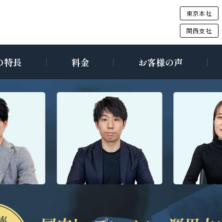
東京本社
関西支社
の特長
料金
お客様の声