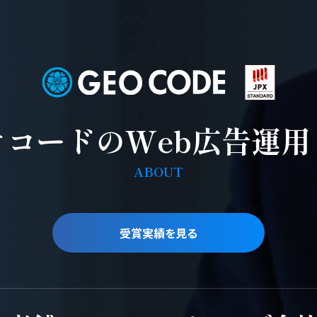
オコードの
Web広告運用
ABOUT
受賞実績を見る