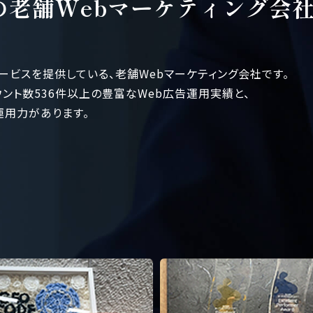
の老舗Webマーケティング会
ービスを提供している、老舗Webマーケティング会社です。
ウント数536件以上の豊富なWeb広告運用実績と、
告運用力があります。