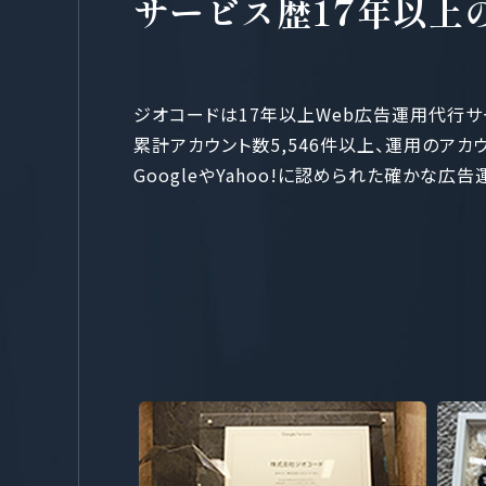
サービス歴17年以上
ジオコードは17年以上Web広告運用代行サ
累計アカウント数5,546件以上、運用のアカ
GoogleやYahoo!に認められた確かな広