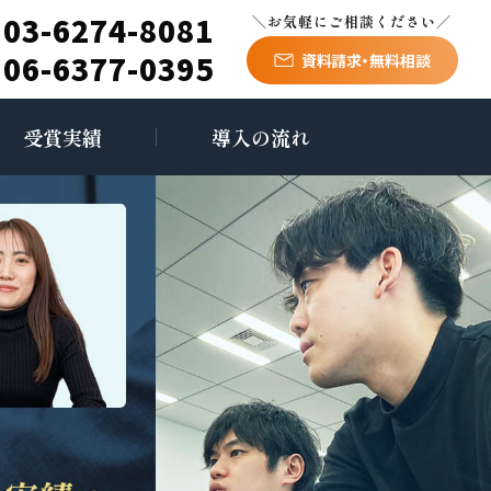
03-6274-8081
＼お気軽にご相談ください／
06-6377-0395
資料請求・無料相談
受賞実績
導入の流れ