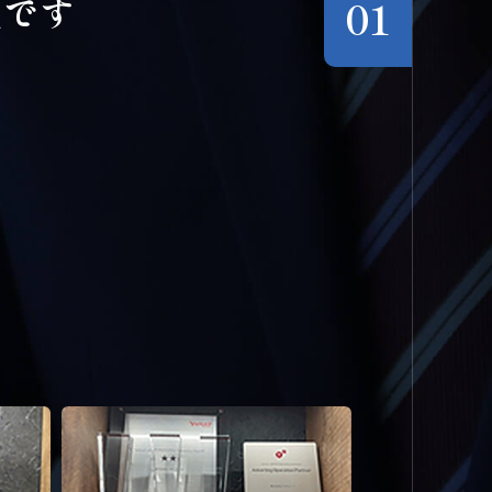
社です
01