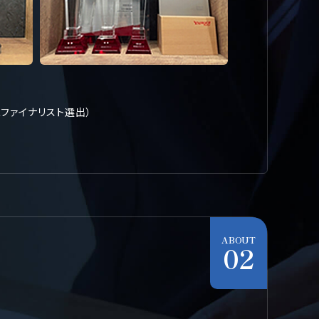
期連続ファイナリスト選出）
ABOUT
02