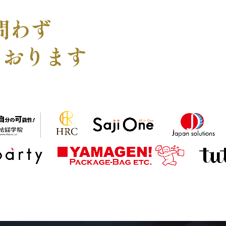
問わず
ております