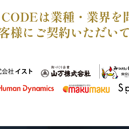
 CODEは
業種・業界を
客様に
ご契約いただい