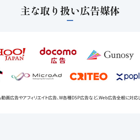
主な取り扱い広告媒体
も動画広告やアフィリエイト広告、
W各種DSP広告など、
Web広告全般に対応