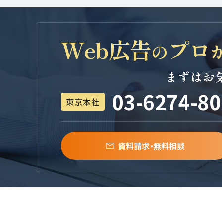
Web広告
プロ
の
まずはお
03-6274-8
東京本社
資料請求・無料相談