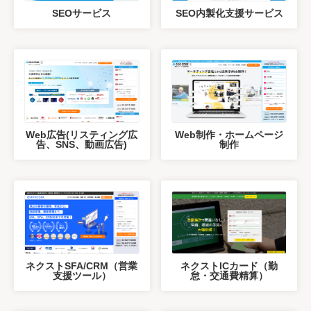
SEOサービス
SEO内製化支援サービス
Web広告(リスティング広
Web制作・ホームページ
告、SNS、動画広告)
制作
ネクストSFA/CRM（営業
ネクストICカード（勤
支援ツール）
怠・交通費精算）