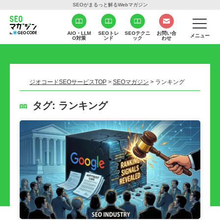
SEOがまるっと解るWebマガジン
AIO・LLM
SEOトレ
SEOテクニ
お問い合
メニュー
O対策
ンド
ック
わせ
ジオコードSEOサービスTOP
>
SEOマガジン
>
ランキング
タグ:
ランキング