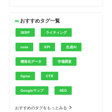
おすすめタグ一覧
SERP
ライティング
note
KPI
生成AI
構造化データ
市場調査
figma
CTR
Googleマップ
SEO
おすすめのタグをもっとみる