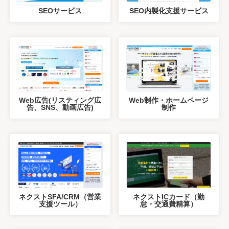
SEOサービス
SEO内製化支援サービス
Web広告(リスティング広
Web制作・ホームページ
告、SNS、動画広告)
制作
ネクストSFA/CRM（営業
ネクストICカード（勤
支援ツール）
怠・交通費精算）