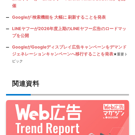
催
Googleが 検索機能を 大幅に 刷新することを発表
LINEヤフーが2026年度上期のLINEヤフー広告のロードマッ
プを公開
GoogleがGoogleディスプレイ広告キャンペーンをデマンド
ジェネレーションキャンペーンへ移行することを発表
★重要ト
ピック
関連資料