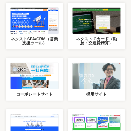
ネクストSFA/CRM（営業
ネクストICカード（勤
支援ツール）
怠・交通費精算）
コーポレートサイト
採用サイト