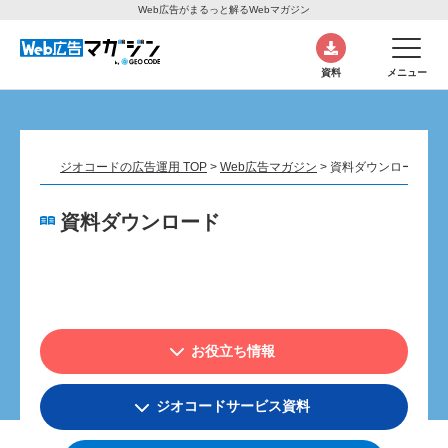
Web広告がまるっと解るWebマガジン
資料
メニュー
ジオコードの広告運用 TOP
>
Web広告マガジン
>
資料ダウンロード
資料ダウンロード
お役立ち情報
ジオコードサービス資料