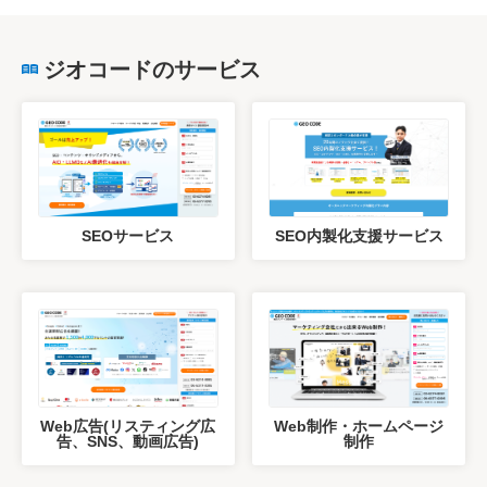
ジオコードのサービス
SEOサービス
SEO内製化支援サービス
Web広告(リスティング広
Web制作・ホームページ
告、SNS、動画広告)
制作