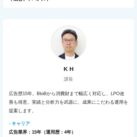
K H
課長
広告歴15年。BtoBから消費財まで幅広く対応し、LPO改
善も得意。実績と分析力を武器に、成果にこだわる運用を
提案します。
- キャリア
広告業界：15年（運用歴：4年）