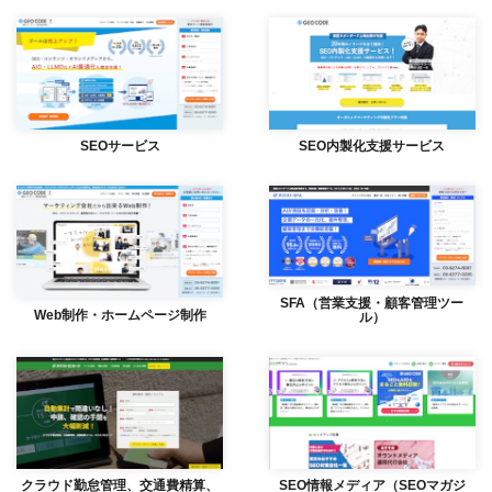
SEOサービス
SEO内製化支援サービス
SFA（営業支援・顧客管理ツー
Web制作・ホームページ制作
ル）
クラウド勤怠管理、交通費精算、
SEO情報メディア（SEOマガジ