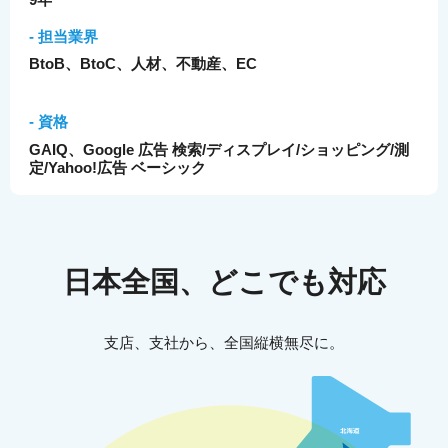
- 担当業界
BtoB、BtoC、人材、不動産、EC
- 資格
GAIQ、Google 広告 検索/ディスプレイ/ショッピング/測
定/Yahoo!広告 ベーシック
日本全国、どこでも対応
支店、支社から、全国縦横無尽に。