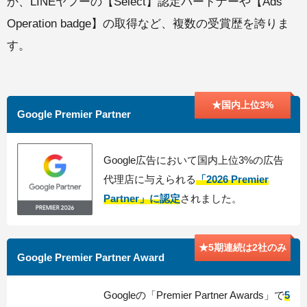
か、LINEヤフーの【Select】認定パートナーや【Ads
Operation badge】の取得など、複数の受賞歴を誇りま
す。
★国内上位3%
Google Premier Partner
Google広告において国内上位3%の広告
代理店に与えられる
「2026 Premier
Partner」に認定
されました。
★5期連続は2社のみ
Google Premier Partner Award
Googleの「Premier Partner Awards」で
5