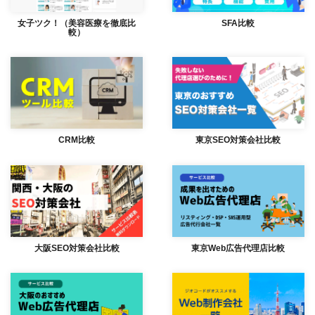
女子ツク！（美容医療を徹底比
SFA比較
較）
CRM比較
東京SEO対策会社比較
大阪SEO対策会社比較
東京Web広告代理店比較