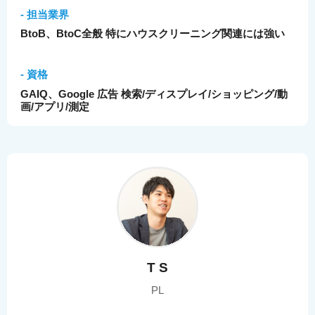
- 担当業界
BtoB、BtoC全般 特にハウスクリーニング関連には強い
- 資格
GAIQ、Google 広告 検索/ディスプレイ/ショッピング/動
画/アプリ/測定
T S
PL