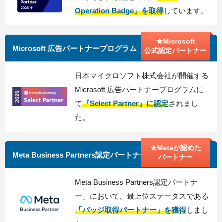
Operation Badge」を取得
しています。
★Microsoft
Microsoft 広告パートナープログラム
公式認定パートナー
日本マイクロソフト株式会社が開催する
Microsoft 広告パートナープログラムに
て
『Select Partner』に認定
されまし
た。
★Metaが認めた
Meta Business Partners認定パートナー
パートナー
Meta Business Partners認定パートナ
ー」において、最上位ステータスである
「バッジ取得パートナー」を獲得
しまし