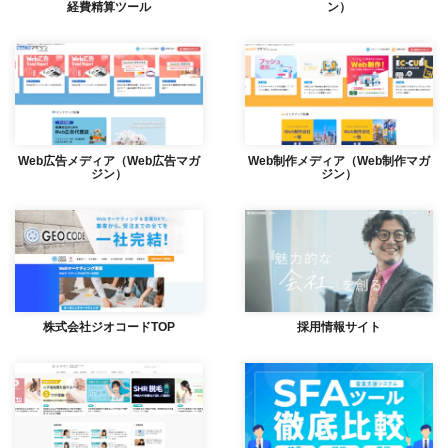
経費精算ツール
ン）
Web広告メディア（Web広告マガ
Web制作メディア（Web制作マガ
ジン）
ジン）
株式会社ジオコードTOP
採用情報サイト