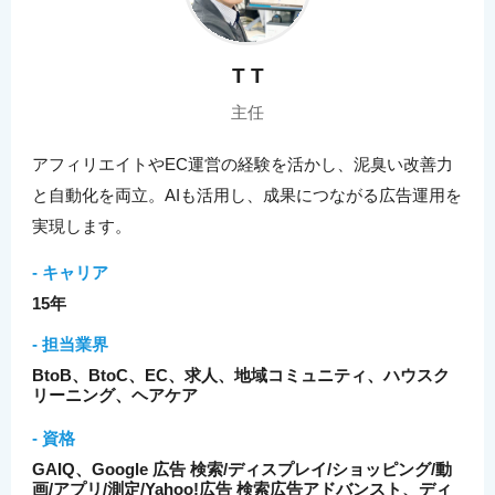
T T
主任
アフィリエイトやEC運営の経験を活かし、泥臭い改善力
と自動化を両立。AIも活用し、成果につながる広告運用を
実現します。
- キャリア
15年
- 担当業界
BtoB、BtoC、EC、求人、地域コミュニティ、ハウスク
リーニング、ヘアケア
- 資格
GAIQ、Google 広告 検索/ディスプレイ/ショッピング/動
画/アプリ/測定/Yahoo!広告 検索広告アドバンスト、ディ