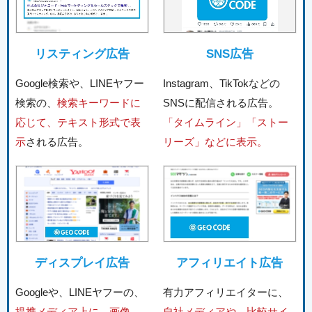
リスティング広告
SNS広告
Google検索や、LINEヤフー
Instagram、TikTokなどの
検索の、
検索キーワードに
SNSに配信される広告。
応じて、テキスト形式で表
「タイムライン」「ストー
示
される広告。
リーズ」などに表示。
ディスプレイ広告
アフィリエイト広告
Googleや、LINEヤフーの、
有力アフィリエイターに、
提携メディア上に、画像
自社メディアや、比較サイ