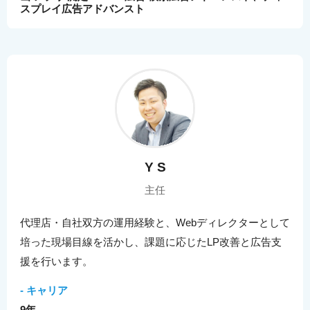
スプレイ広告アドバンスト
Y S
主任
代理店・自社双方の運用経験と、Webディレクターとして
培った現場目線を活かし、課題に応じたLP改善と広告支
援を行います。
- キャリア
9年