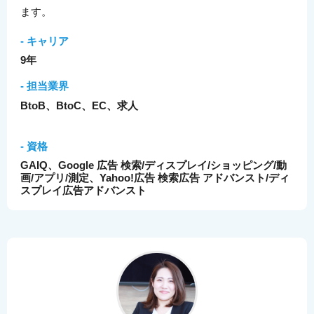
ます。
- キャリア
9年
- 担当業界
BtoB、BtoC、EC、求人
- 資格
GAIQ、Google 広告 検索/ディスプレイ/ショッピング/動
画/アプリ/測定、Yahoo!広告 検索広告 アドバンスト/ディ
スプレイ広告アドバンスト