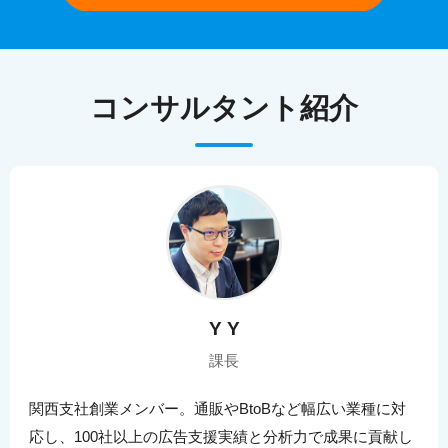
コンサルタント紹介
Y Y
課長
関西支社創業メンバー。通販やBtoBなど幅広い業種に対
応し、100社以上の広告支援実績と分析力で成果に貢献し