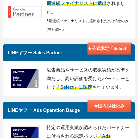
期連続ファイナリストに選出
されまし
た。
5期連続ファイナリストに選出されたのは2社のみ
(当社調べ)
★公式認定「Select」
LINEヤフー Sales Partner
広告商品やサービスの取扱実績が基準を
満たし、高い評価を受けたパートナーと
して
「Select」に認定
されています。
★国内14社のみ
LINEヤフー Ads Operation Badge
特定の運用実績が認められたパートナー
に付与される認定バッジ
「Ads