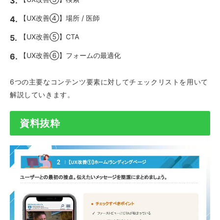
【UX改善④】場所 / 医師
【UX改善⑤】CTA
【UX改善⑥】フォームの最適化
6つの主要なコンテンツ要素に対してチェックリストを用いて
解説していきます。
資料抜粋