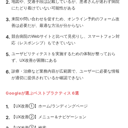
地図や、交通手段は記載しているが、患者さんが迷わず病院
にたどり着けていない可能性がある
来院や問い合わせを促すため、オンライン予約のフォーム改
善は必要だが、最適な方法が分からない
競合病院のWebサイトと比べて見劣りし、スマートフォン対
応（レスポンシブ）もできていない
ユーザビリティテストを実施するための体制が整っておら
ず、UX改善が困難にある
診療・治療など業務内容が広範囲で、ユーザーに必要な情報
が適切に提供されているか確認できない
Googleが選ぶベストプラクティス 6選
【UX改善①】ホーム/ランディングページ
【UX改善②】メニュー＆ナビゲーション
【UX改善③】検索