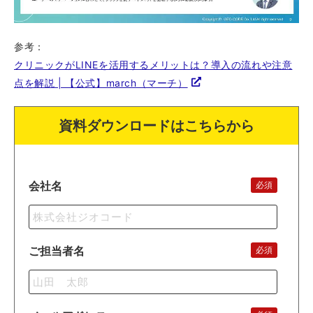
参考：
クリニックがLINEを活用するメリットは？導入の流れや注意
点を解説 | 【公式】march（マーチ）
資料ダウンロードはこちらから
会社名
必須
ご担当者名
必須