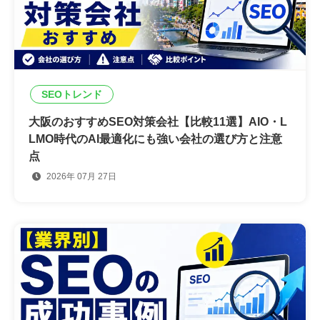
SEOトレンド
大阪のおすすめSEO対策会社【比較11選】AIO・L
LMO時代のAI最適化にも強い会社の選び方と注意
点
2026年 07月 27日