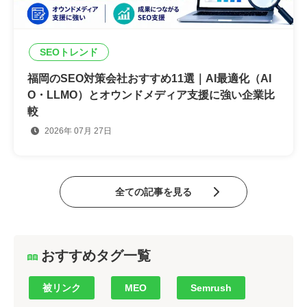
SEOトレンド
福岡のSEO対策会社おすすめ11選｜AI最適化（AI
O・LLMO）とオウンドメディア支援に強い企業比
較
2026年 07月 27日
全ての記事を見る
おすすめタグ一覧
被リンク
MEO
Semrush