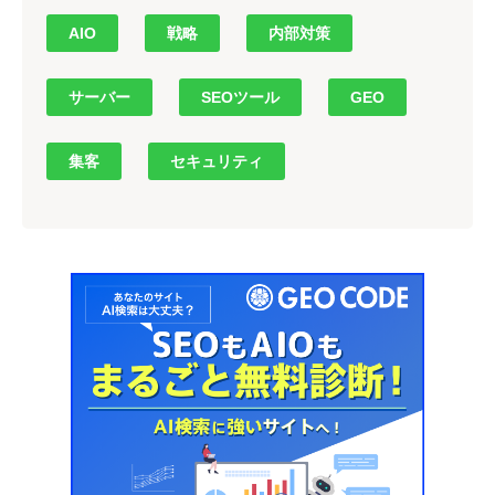
AIO
戦略
内部対策
サーバー
SEOツール
GEO
集客
セキュリティ