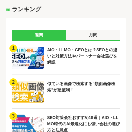
ランキング
週間
月間
1
AIO・LLMO・GEOとは？SEOとの違
いと対策方法やパートナー会社選びを
解説
2
似ている画像で検索する”類似画像検
索”が超便利！
3
SEO対策会社おすすめ19選｜AIO・LL
MO時代のAI最適化にも強い会社の選び
方と注意点