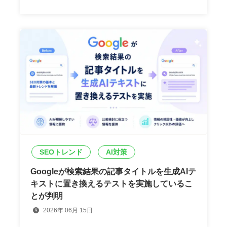
SEOトレンド
AI対策
Googleが検索結果の記事タイトルを生成AIテ
キストに置き換えるテストを実施しているこ
とが判明
2026年 06月 15日