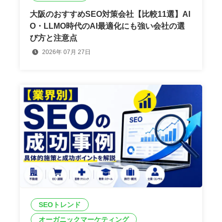
大阪のおすすめSEO対策会社【比較11選】AI
O・LLMO時代のAI最適化にも強い会社の選
び方と注意点
2026年 07月 27日
SEOトレンド
オーガニックマーケティング