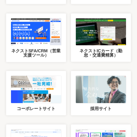
ネクストSFA/CRM（営業
ネクストICカード（勤
支援ツール）
怠・交通費精算）
コーポレートサイト
採用サイト