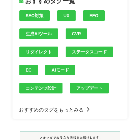
おすすめタグ一覧
SEO対策
UX
EFO
生成AIツール
CVR
リダイレクト
ステータスコード
EC
AIモード
コンテンツ設計
アップデート
おすすめのタグをもっとみる