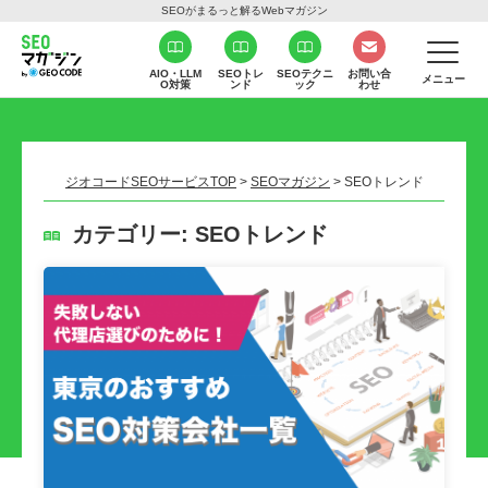
SEOがまるっと解るWebマガジン
AIO・LLM
SEOトレ
SEOテクニ
お問い合
メニュー
O対策
ンド
ック
わせ
ジオコードSEOサービスTOP
>
SEOマガジン
>
SEOトレンド
カテゴリー:
SEOトレンド