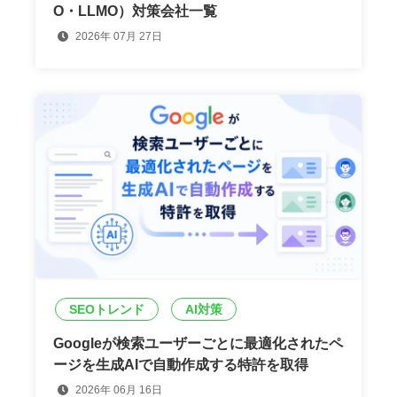
O・LLMO）対策会社一覧
2026年 07月 27日
SEOトレンド
AI対策
Googleが検索ユーザーごとに最適化されたペ
ージを生成AIで自動作成する特許を取得
2026年 06月 16日