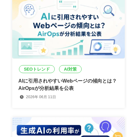
SEOトレンド
AI対策
AIに引用されやすいWebページの傾向とは？
AirOpsが分析結果を公表
2026年 06月 11日