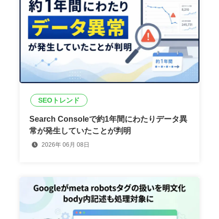
SEOトレンド
Search Consoleで約1年間にわたりデータ異
常が発生していたことが判明
2026年 06月 08日