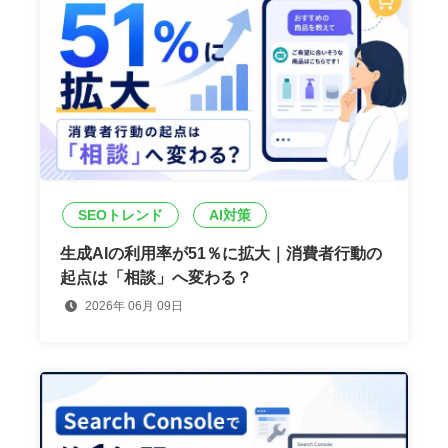
SEOトレンド
AI対策
生成AIの利用率が51％に拡大｜消費者行動の
起点は「相談」へ変わる？
2026年 06月 09日