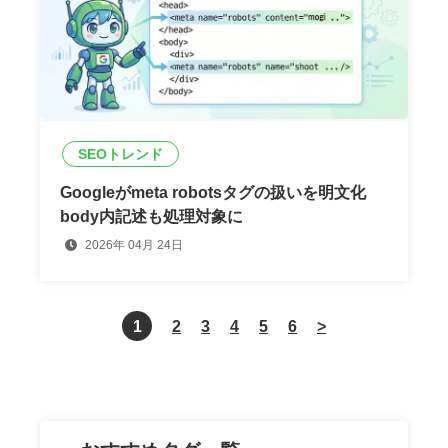
SEOトレンド
Googleがmeta robotsタグの扱いを明文化
body内記述も処理対象に
2026年 04月 24日
1
2
3
4
5
6
>