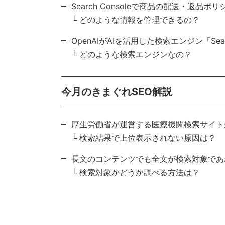
Search Consoleで商品の配送・返品
└ どのような情報を管理できるの？
OpenAIがAIを活用した検索エンジン「Sea
└ どのような検索エンジンなの？
今月のきまぐれSEO解説
厚生労働省が運営する医療機関検索サイト
└ 検索結果で上位表示されない原因は？
長文のコンテンツでも全文が検索対象であ
└ 検索対象かどうか調べる方法は？