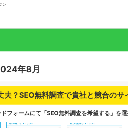
ジン
024年8月
丈夫？SEO無料調査で貴社と競合のサ
ドフォームにて「SEO無料調査を希望する」を