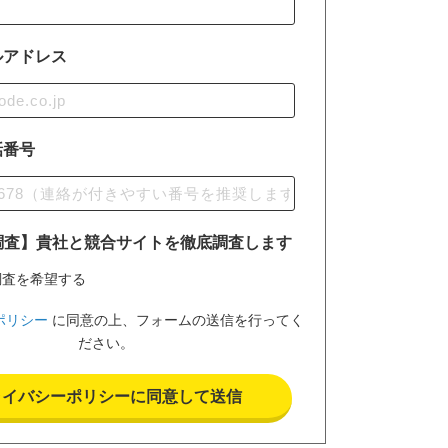
ルアドレス
話番号
調査】貴社と競合サイトを徹底調査します
調査を希望する
ポリシー
に同意の上、フォームの送信を行ってく
ださい。
ライバシーポリシーに同意して送信