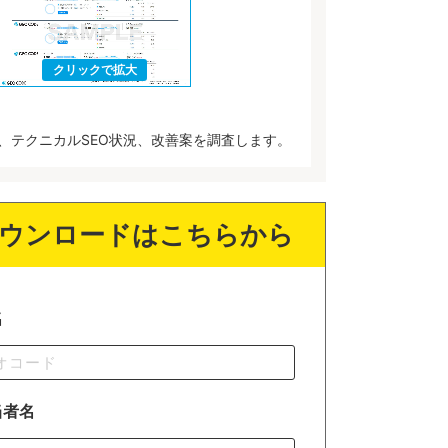
、テクニカルSEO状況、改善案を調査します。
ウンロードはこちらから
名
当者名