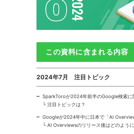
この資料に含まれる内容
2024年7月 注目トピック
SparkToroが2024年前半のGoogle
└ 注目トピックは？
Googleが2024年中に日本で「AI Ove
└ AI Overviewsのリリース後はどのよ