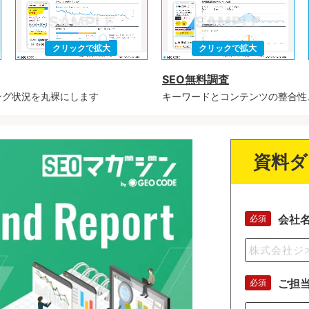
SEO無料調査
ング状況を丸裸にします
キーワードとコンテンツの整合性
資料ダ
会社
必須
ご担
必須