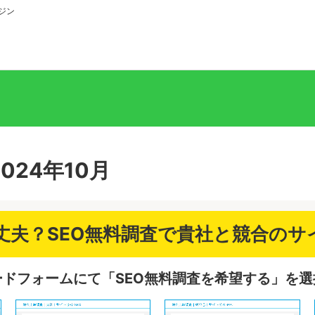
ジン
024年10月
丈夫？SEO無料調査で貴社と競合のサ
ドフォームにて「SEO無料調査を希望する」を