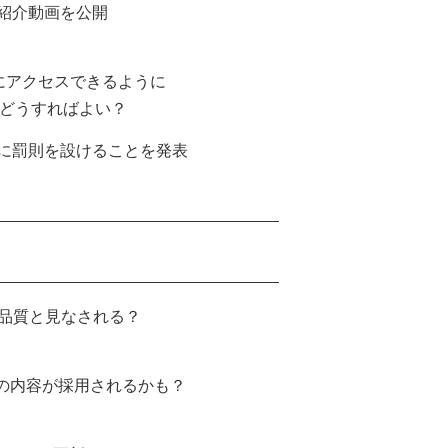
」の紹介動画を公開
報にアクセスできるように
はどうすればよい？
投稿に罰則を設けることを発表
ジは低品質と見なされる？
]タグの内容が採用されるかも？