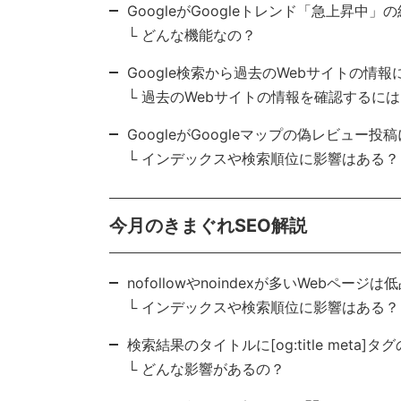
GoogleがGoogleトレンド「急上昇中
└ どんな機能なの？
Google検索から過去のWebサイトの情
└ 過去のWebサイトの情報を確認するに
GoogleがGoogleマップの偽レビュー
└ インデックスや検索順位に影響はある？
今月のきまぐれSEO解説
nofollowやnoindexが多いWebペー
└ インデックスや検索順位に影響はある？
検索結果のタイトルに[og:title meta
└ どんな影響があるの？