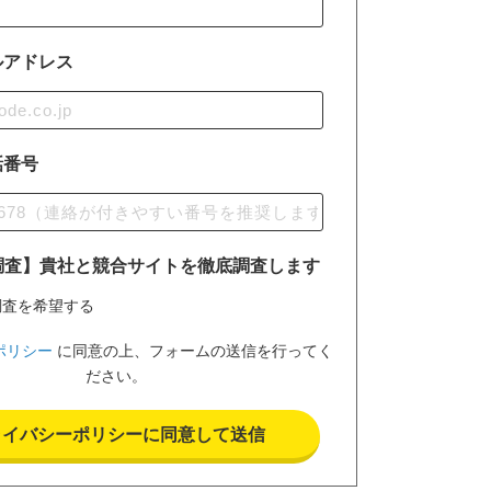
ルアドレス
話番号
調査】貴社と競合サイトを徹底調査します
調査を希望する
ポリシー
に同意の上、フォームの送信を行ってく
ださい。
ライバシーポリシーに同意して送信