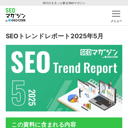
SEOがまるっと解るWebマガジン
メニュー
SEOトレンドレポート2025年5月
この資料に含まれる内容