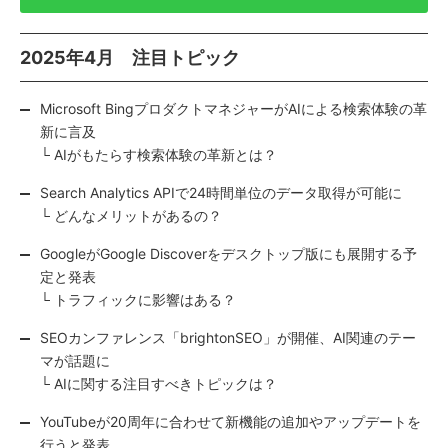
2025年4月 注目トピック
Microsoft BingプロダクトマネジャーがAIによる検索体験の革
新に言及
└ AIがもたらす検索体験の革新とは？
Search Analytics APIで24時間単位のデータ取得が可能に
└ どんなメリットがあるの？
GoogleがGoogle Discoverをデスクトップ版にも展開する予
定と発表
└ トラフィックに影響はある？
SEOカンファレンス「brightonSEO」が開催、AI関連のテー
マが話題に
└ AIに関する注目すべきトピックは？
YouTubeが20周年に合わせて新機能の追加やアップデートを
行うと発表