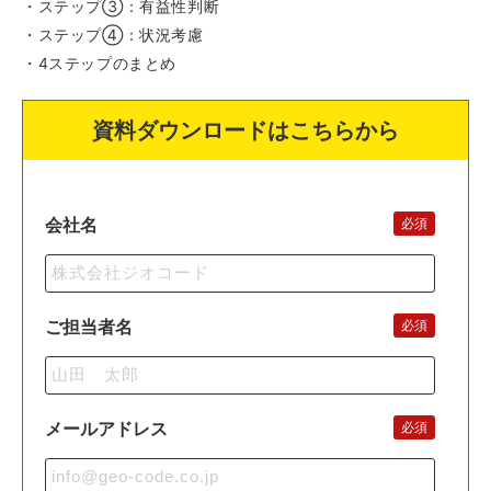
・ステップ③：有益性判断
・ステップ④：状況考慮
・4ステップのまとめ
資料ダウンロードはこちらから
会社名
必須
ご担当者名
必須
メールアドレス
必須