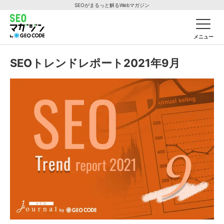
SEOがまるっと解るWebマガジン
メニュー
SEOトレンドレポート2021年9月