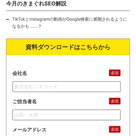
今月のきまぐれSEO解説
TikTokとInstagramの動画がGoogle検索に展開されるように
なるかも ……？
資料ダウンロードはこちらから
会社名
必須
ご担当者名
必須
メールアドレス
必須