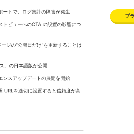
ンスレポートで、ログ集計の障害が発生
プ
ーストビューへのCTA の設置の影響につ
b ページの"公開日だけ"を更新することは
ス」の日本語版が公開
ペリエンスアップデートの展開を開始
照 URLを適切に設置すると信頼度が高