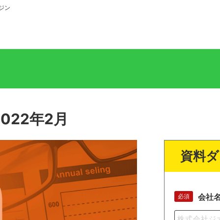
ジン
022年2月
資料ダ
会社
必須