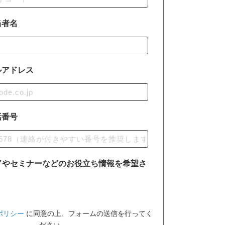
当者名
ルアドレス
話番号
ドやセミナーなどのお役立ち情報を希望さ
ポリシー
に同意の上、フォームの送信を行ってく
ださい。