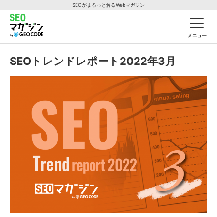
SEOがまるっと解るWebマガジン
メニュー
SEOトレンドレポート2022年3月