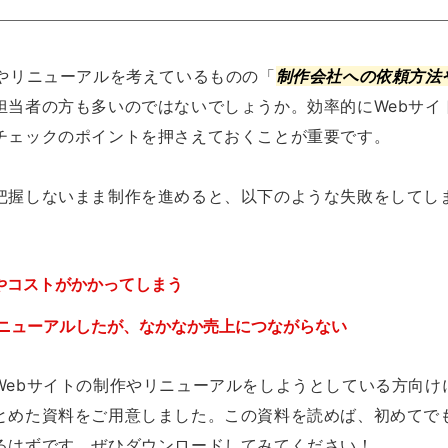
作やリニューアルを考えているものの「
制作会社への依頼方法
担当者の方も多いのではないでしょうか。効率的にWebサイ
チェックのポイントを押さえておくことが重要です。
把握しないまま制作を進めると、以下のような失敗をしてし
やコストがかかってしまう
リニューアルしたが、なかなか売上につながらない
Webサイトの制作やリニューアルをしようとしている方向け
とめた資料をご用意しました。この資料を読めば、初めてでも
るはずです。ぜひダウンロードしてみてください！