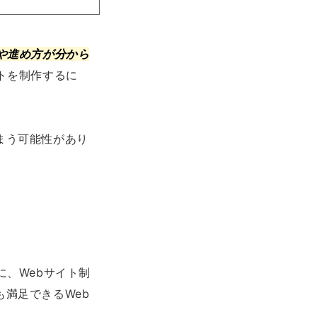
や進め方が分から
トを制作するに
まう可能性があり
に、Webサイト制
満足できるWeb