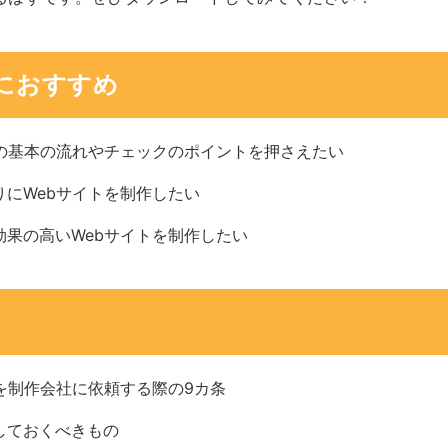
におすすめ
作の基本の流れやチェックのポイントを押さえたい
りにWebサイトを制作したい
効果の高いWebサイトを制作したい
を制作会社に依頼する際の9カ条
しておくべきもの