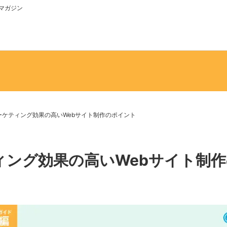
bマガジン
ーケティング効果の高いWebサイト制作のポイント
ィング効果の高いWebサイト制