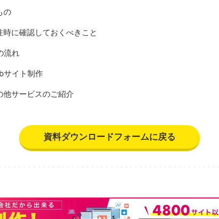
もの
注時に確認しておくべきこと
の流れ
bサイト制作
の他サービスのご紹介
資料ダウンロードフォームに戻る