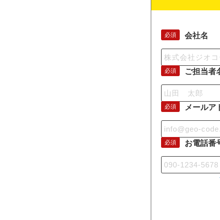
会社名
必須
ご担当者
必須
メールア
必須
お電話番
必須