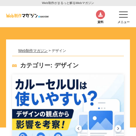
Web制作がまるっと解るWebマガジン
資料
メニュー
Web制作マガジン
>
デザイン
カテゴリー:
デザイン