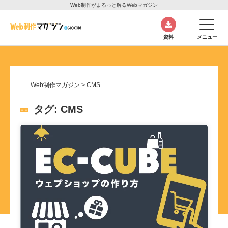
Web制作がまるっと解るWebマガジン
資料
メニュー
Web制作マガジン
>
CMS
タグ:
CMS