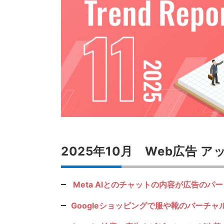
2025年10月 Web広告 
Meta AIとのチャットの内容が広告の
Googleショッピングで服や靴のバーチャ