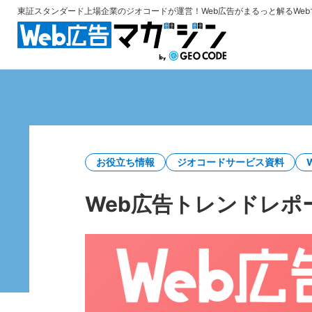
東証スタンダード上場企業のジオコードが運営！
Web広告がまるっと解るWe
お役立ち情報
ジオコードサービス資料
Web広告トレンドレポー