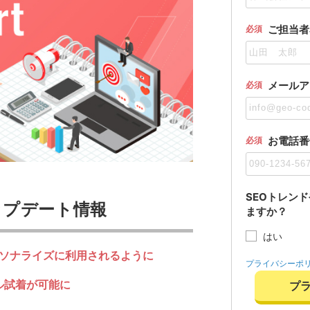
ご担当者
必須
メールア
必須
お電話番
必須
SEOトレン
アップデート情報
ますか？
はい
パーソナライズに利用されるように
プライバシーポ
ル試着が可能に
プ