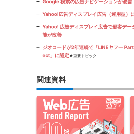
Google 検索の広告ナビゲーションが改善
Yahoo!広告ディスプレイ広告（運用型
Yahoo! 広告ディスプレイ広告で顧客
能が改善
ジオコードが2年連続で「LINEヤフー Partner 
ect」に認定
★重要トピック
関連資料