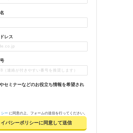
名
ドレス
号
ドやセミナーなどのお役立ち情報を希望され
リシー
に同意の上、フォームの送信を行ってください。
ライバシーポリシーに同意して送信