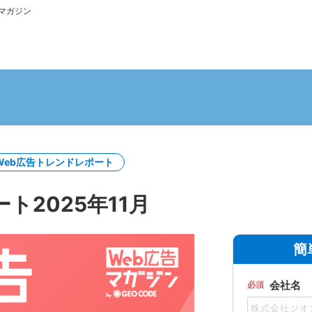
bマガジン
Web広告トレンドレポート
ト2025年11月
簡
会社名
必須