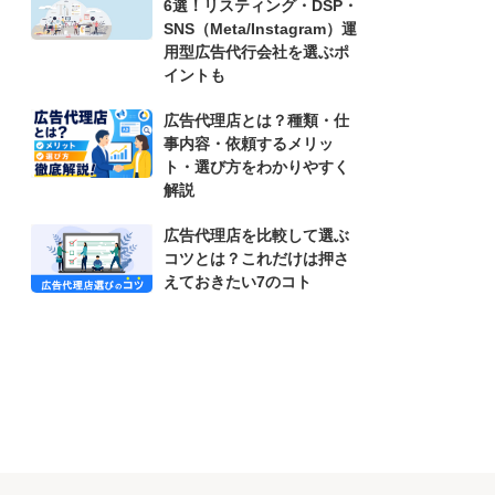
6選！リスティング・DSP・
SNS（Meta/Instagram）運
用型広告代行会社を選ぶポ
イントも
広告代理店とは？種類・仕
事内容・依頼するメリッ
ト・選び方をわかりやすく
解説
広告代理店を比較して選ぶ
コツとは？これだけは押さ
えておきたい7のコト