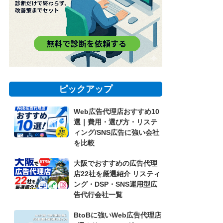
ピックアップ
Web広告代理店おすすめ10
選｜費用・選び方・リステ
ィング/SNS広告に強い会社
を比較
大阪でおすすめの広告代理
店22社を厳選紹介 リスティ
ング・DSP・SNS運用型広
告代行会社一覧
BtoBに強いWeb広告代理店