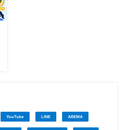
YouTube
LINE
ABEMA