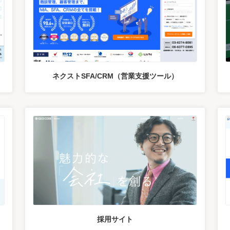
ネクストSFA/CRM（営業支援ツール）
採用サイト