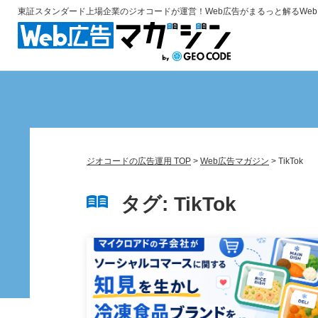
東証スタンダード上場企業のジオコードが運営！
Web広告がまるっと解るWe
ジオコードの広告運用 TOP
>
Web広告マガジン
>
TikTok
タグ:
TikTok