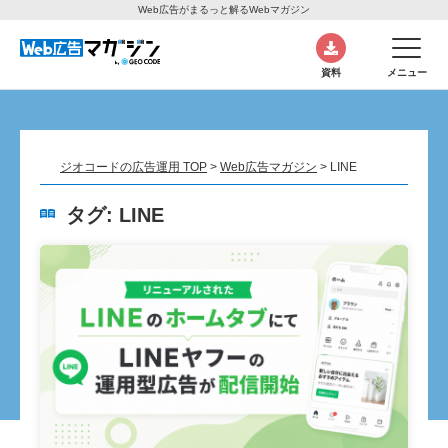
Web広告がまるっと解るWebマガジン
資料
メニュー
ジオコードの広告運用 TOP
>
Web広告マガジン
>
LINE
タグ:
LINE