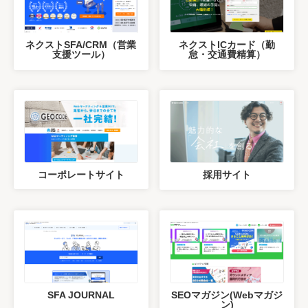
ネクストSFA/CRM（営業
ネクストICカード（勤
支援ツール）
怠・交通費精算）
コーポレートサイト
採用サイト
SFA JOURNAL
SEOマガジン(Webマガジ
ン)