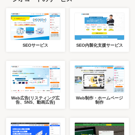
SEOサービス
SEO内製化支援サービス
Web広告(リスティング広
Web制作・ホームページ
告、SNS、動画広告)
制作