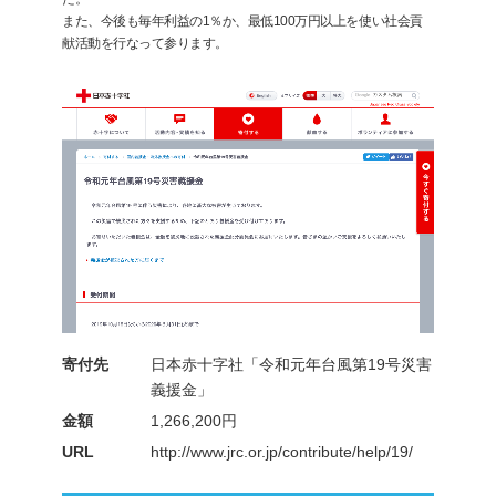
また、今後も毎年利益の1％か、最低100万円以上を使い社会貢
献活動を行なって参ります。
寄付先
日本赤十字社「令和元年台風第19号災害
義援金」
金額
1,266,200円
URL
http://www.jrc.or.jp/contribute/help/19/