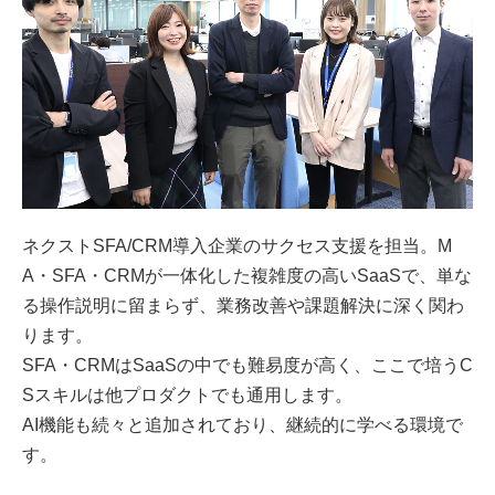
ネクストSFA/CRM導入企業のサクセス支援を担当。M
A・SFA・CRMが一体化した複雑度の高いSaaSで、単な
る操作説明に留まらず、業務改善や課題解決に深く関わ
ります。
SFA・CRMはSaaSの中でも難易度が高く、ここで培うC
Sスキルは他プロダクトでも通用します。
AI機能も続々と追加されており、継続的に学べる環境で
す。