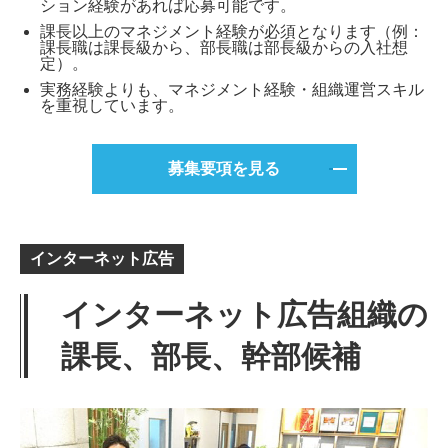
ション経験があれば応募可能です。
課長以上のマネジメント経験が必須となります（例：
課長職は課長級から、部長職は部長級からの入社想
定）。
実務経験よりも、マネジメント経験・組織運営スキル
を重視しています。
募集要項を見る
インターネット広告
インターネット広告組織の
課長、部長、幹部候補