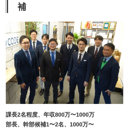
補
課長2名程度、年収800万〜1000万
部長、幹部候補1〜2名、1000万〜