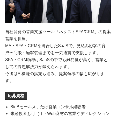
自社開発の営業支援ツール「ネクストSFA/CRM」の提案
営業を担当。
MA・SFA・CRMを統合したSaaSで、見込み顧客の育
成〜商談・顧客管理までを一気通貫で支援します。
SFA・CRM領域はSaaSの中でも難易度が高く、営業と
しての課題解決力が鍛えられます。
今後はAI機能の拡充も進み、提案領域の幅も広がりま
す。
応募資格
BtoBセールスまたは営業コンサル経験者
未経験者も可（IT・Web商材の営業やディレクション