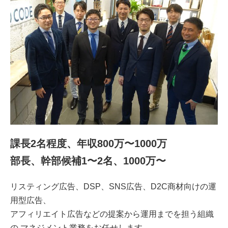
課長2名程度、年収800万〜1000万
部長、幹部候補1〜2名、1000万〜
リスティング広告、DSP、SNS広告、D2C商材向けの運
用型広告、
アフィリエイト広告などの提案から運用までを担う組織
の マネジメント業務をお任せします。