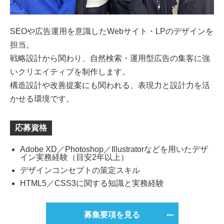
SEOや広告運用を意識したWebサイト・LPのデザインを
担当。
戦略設計から関わり、自然検索・運用型広告の集客に強
いクリエイティブを制作します。
構造設計や改善提案にも関われる、表現力と設計力を活
かせる環境です。
応募資格
Adobe XD／Photoshop／Illustratorなどを用いたデザ
イン実務経験（目安2年以上）
デザインコンセプトの策定スキル
HTML5／CSS3に関する知識と実務経験
募集要項を見る