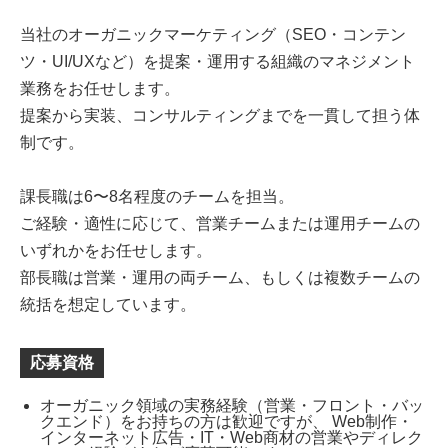
当社のオーガニックマーケティング（SEO・コンテン
ツ・UI/UXなど）を提案・運用する組織のマネジメント
業務をお任せします。
提案から実装、コンサルティングまでを一貫して担う体
制です。
課長職は6〜8名程度のチームを担当。
ご経験・適性に応じて、営業チームまたは運用チームの
いずれかをお任せします。
部長職は営業・運用の両チーム、もしくは複数チームの
統括を想定しています。
応募資格
オーガニック領域の実務経験（営業・フロント・バッ
クエンド）をお持ちの方は歓迎ですが、 Web制作・
インターネット広告・IT・Web商材の営業やディレク