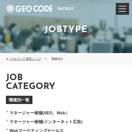
JOBTYPE
職種紹介
ジオコード採用トップ
>
職種紹介
JOB
CATEGORY
職種別一覧
マネージャー候補(SEO、Web）
マネージャー候補
(インターネット広告)
Webマーケティングセールス