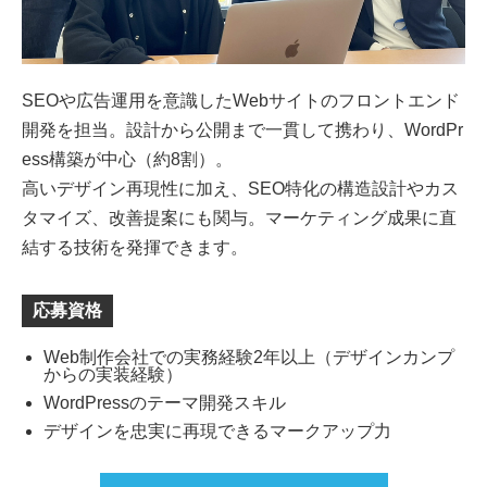
SEOや広告運用を意識したWebサイトのフロントエンド
開発を担当。設計から公開まで一貫して携わり、WordPr
ess構築が中心（約8割）。
高いデザイン再現性に加え、SEO特化の構造設計やカス
タマイズ、改善提案にも関与。マーケティング成果に直
結する技術を発揮できます。
応募資格
Web制作会社での実務経験2年以上（デザインカンプ
からの実装経験）
WordPressのテーマ開発スキル
デザインを忠実に再現できるマークアップ力