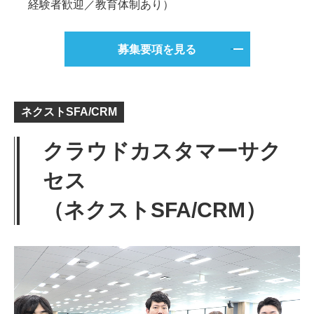
経験者歓迎／教育体制あり）
募集要項を見る
ネクストSFA/CRM
クラウドカスタマーサク
セス
（ネクストSFA/CRM）