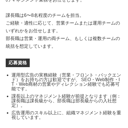
課長職は6〜8名程度のチームを担当。
ご経験・適性に応じて、営業チームまたは運用チームの
いずれかをお任せします。
部長職は営業・運用の両チーム、もしくは複数チームの
統括を想定しています。
応募資格
運用型広告の実務経験（営業・フロント・バックエン
ド）をお持ちの方は歓迎ですが、 SEO・Web制作・I
T・Web商材の営業やディレクション経験でも応募可
能です。
課長以上のマネジメント経験が前提となります（例：
課長職は課長級から、部長職は部長級からの入社想
定）。
広告運用のスキル以上に、組織マネジメント経験を重
視しています。