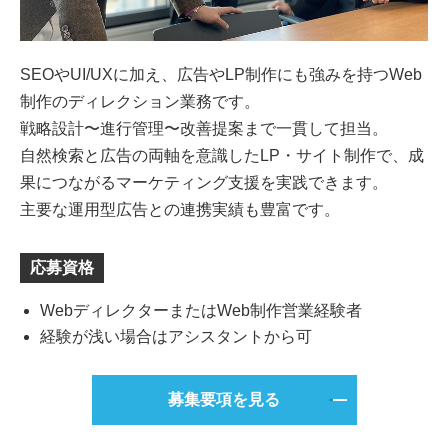
SEOやUI/UXに加え、広告やLP制作にも強みを持つWeb
制作のディレクション業務です。
戦略設計〜進行管理〜改善提案まで一貫して担当。
自然検索と広告の両軸を意識したLP・サイト制作で、成
果につながるマーケティング支援を実践できます。
主要な運用型広告との連携実績も豊富です。
応募資格
WebディレクターまたはWeb制作営業経験者
経験が浅い場合はアシスタントから可
募集要項を見る