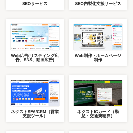
SEOサービス
SEO内製化支援サービス
Web広告(リスティング広
Web制作・ホームページ
告、SNS、動画広告)
制作
ネクストSFA/CRM（営業
ネクストICカード（勤
支援ツール）
怠・交通費精算）