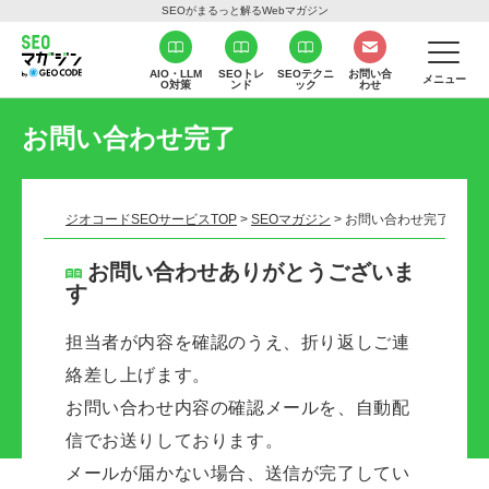
SEOがまるっと解るWebマガジン
AIO・LLM
SEOトレ
SEOテクニ
お問い合
メニュー
O対策
ンド
ック
わせ
お問い合わせ完了
ジオコードSEOサービスTOP
>
SEOマガジン
>
お問い合わせ完了
お問い合わせありがとうございま
す
担当者が内容を確認のうえ、折り返しご連
絡差し上げます。
お問い合わせ内容の確認メールを、自動配
信でお送りしております。
メールが届かない場合、送信が完了してい