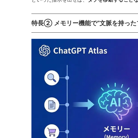
特長② メモリー機能で“文脈を持った