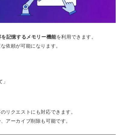
容を記憶するメモリー機能
を利用できます。
度な依頼が可能になります。
て」
存のリクエストにも対応できます。
や、アーカイブ削除も可能です。