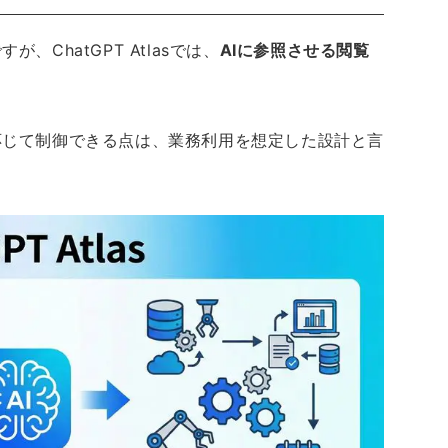
ChatGPT Atlasでは、
AIに参照させる閲覧
。
応じて制御できる点は、業務利用を想定した設計と言