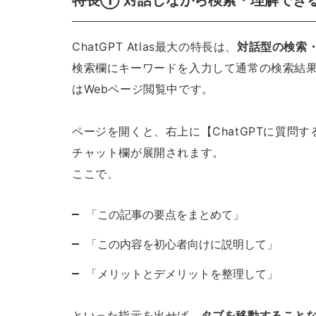
特長① 対話しながら検索・理解でき
ChatGPT Atlas最大の特長は、
対話型の検索
検索欄にキーワードを入力して通常の検索結
はWebページ閲覧中です。
ページを開くと、右上に【ChatGPTに質問
チャット欄が展開されます。
ここで、
「この記事の要点をまとめて」
「この内容を初心者向けに説明して」
「メリットとデメリットを整理して」
といった指示を出せば、
タブを移動すること