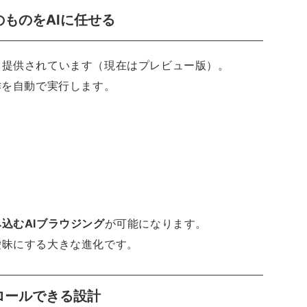
ものをAIに任せる
も提供されています（現在はプレビュー版）。
作を自動で実行します。
込むAIブラウジング
が可能になります。
曖昧にする大きな進化です。
ロールできる設計