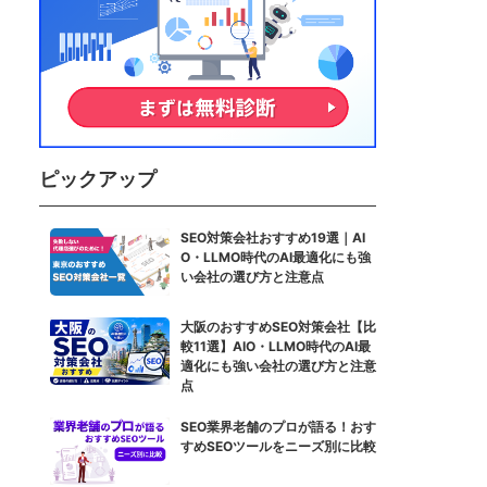
ピックアップ
SEO対策会社おすすめ19選｜AI
O・LLMO時代のAI最適化にも強
い会社の選び方と注意点
大阪のおすすめSEO対策会社【比
較11選】AIO・LLMO時代のAI最
適化にも強い会社の選び方と注意
点
SEO業界老舗のプロが語る！おす
すめSEOツールをニーズ別に比較