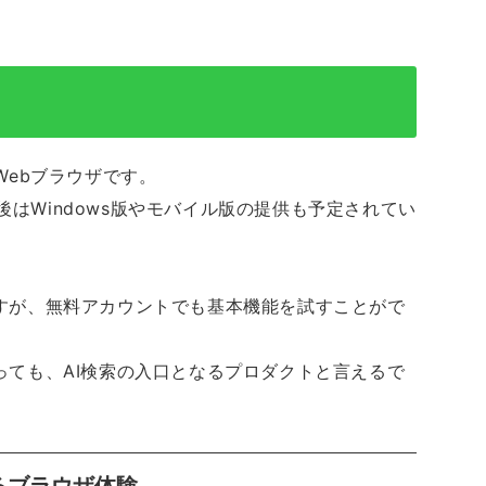
したWebブラウザです。
後はWindows版やモバイル版の提供も予定されてい
ですが、無料アカウントでも基本機能を試すことがで
とっても、AI検索の入口となるプロダクトと言えるで