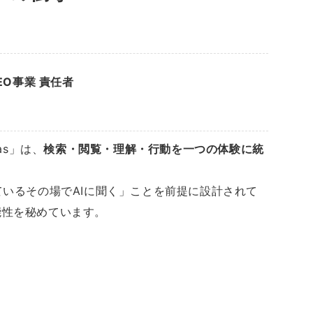
EO事業 責任者
las」は、
検索・閲覧・理解・行動を一つの体験に統
ているその場でAIに聞く」ことを前提に設計されて
能性を秘めています。