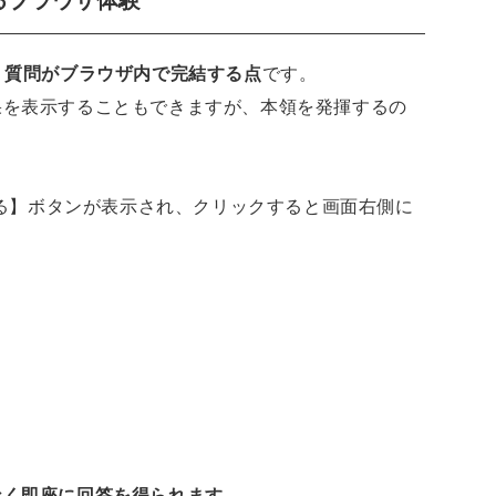
るブラウザ体験
・質問がブラウザ内で完結する点
です。
果を表示することもできますが、本領を発揮するの
する】ボタンが表示され、クリックすると画面右側に
なく即座に回答を得られます
。