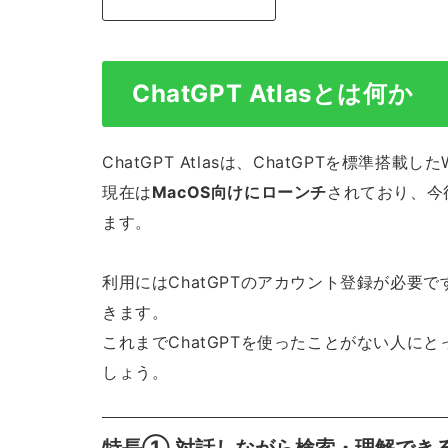
ChatGPT Atlasとは何か
ChatGPT Atlasは、ChatGPTを標準搭載
現在は
MacOS向けにローンチ
されており、今
ます。
利用にはChatGPTのアカウント登録が必要
きます。
これまでChatGPTを使ったことがない人に
しょう。