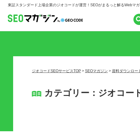
東証スタンダード上場企業のジオコードが運営！
SEOがまるっと解るWebマ
ジオコードSEOサービスTOP
>
SEOマガジン
>
資料ダウンロー
カテゴリー：ジオコー