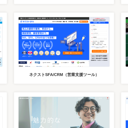
ネクストSFA/CRM（営業支援ツール）