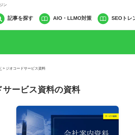
ガジン
記事を探す
AIO・LLMO対策
SEOトレ
ド
>
ジオコードサービス資料
ドサービス資料の資料