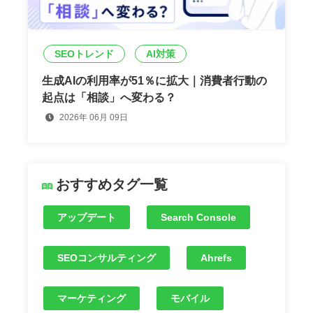
SEOトレンド
AI対策
生成AIの利用率が51％に拡大｜消費者行動の
起点は「相談」へ変わる？
2026年 06月 09日
おすすめタグ一覧
アップデート
Search Console
SEOコンサルティング
Ahrefs
マーケティング
モバイル