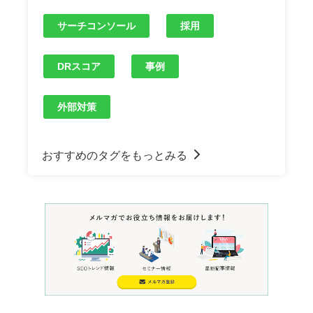
サーチコンソール
採用
DRスコア
事例
外部対策
おすすめのタグをもっとみる