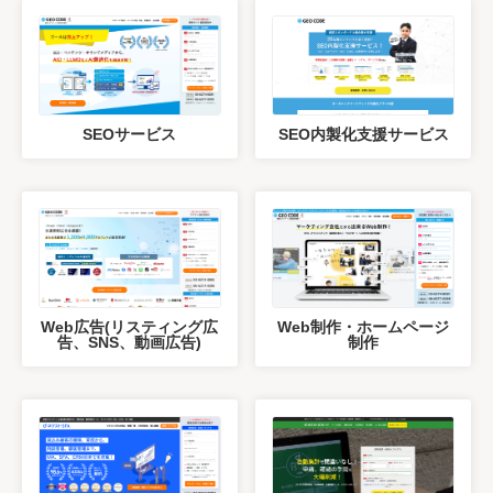
SEOサービス
SEO内製化支援サービス
Web広告(リスティング広
Web制作・ホームページ
告、SNS、動画広告)
制作