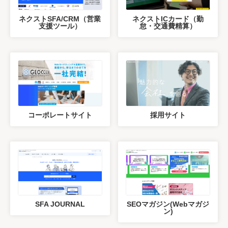
ネクストSFA/CRM（営業
ネクストICカード（勤
支援ツール）
怠・交通費精算）
コーポレートサイト
採用サイト
SFA JOURNAL
SEOマガジン(Webマガジ
ン)