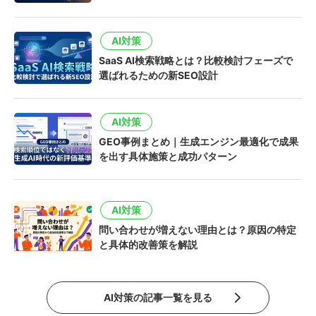
AI対策
SaaS AI検索戦略とは？比較検討フェーズで
選ばれるための新SEO設計
AI対策
GEO事例まとめ｜生成エンジン最適化で成果
を出す具体施策と成功パターン
AI対策
問い合わせが増えない理由とは？原因の特定
と具体的改善策を解説
AI対策の記事一覧を見る