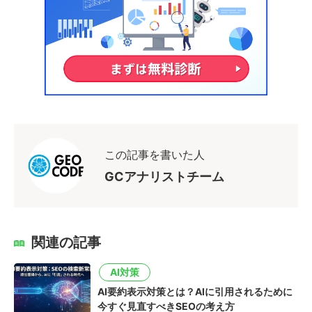
この記事を書いた人
GCアナリストチーム
関連の記事
AI対策
AI要約表示対策とは？AIに引用されるために
今すぐ見直すべきSEOの考え方