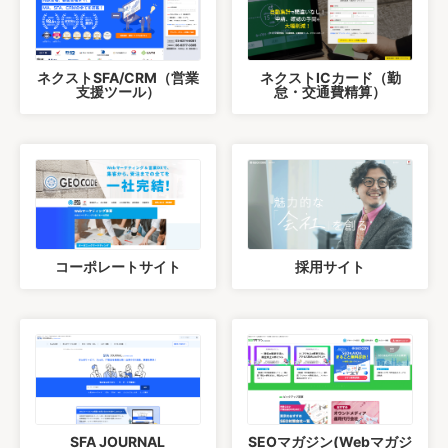
ネクストSFA/CRM（営業
ネクストICカード（勤
支援ツール）
怠・交通費精算）
コーポレートサイト
採用サイト
SFA JOURNAL
SEOマガジン(Webマガジ