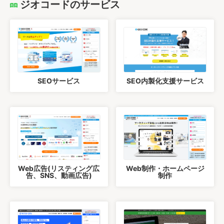
ジオコードのサービス
SEOサービス
SEO内製化支援サービス
Web広告(リスティング広
Web制作・ホームページ
告、SNS、動画広告)
制作