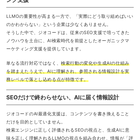
LLMOの重要性が高まる一方で、「実際にどう取り組めばいい
のかわからない」という企業は少なくありません。
そうした中で、ジオコードは、従来のSEO支援で培ってきた
ノウハウを土台に、AI検索時代を前提としたオーガニックマ
ーケティング支援を提供しています。
単なる流行対応ではなく、
検索行動の変化や生成AIの仕組み
を踏まえたうえで、AIに理解され、参照される情報設計を実
務レベルで落とし込める点が特徴です。
SEOだけで終わらせない、AIに届く情報設計
ジオコードのAI最適化支援は、コンテンツを書き換えること
だけを目的としていません。
検索エンジンに正しく評価されるSEOの視点と、生成AIに意
味を正しく理解されるLLMOの視点を組み合わせ、情報が「評