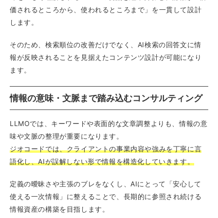
価されるところから、使われるところまで」を一貫して設計
します。
そのため、検索順位の改善だけでなく、AI検索の回答文に情
報が反映されることを見据えたコンテンツ設計が可能になり
ます。
情報の意味・文脈まで踏み込むコンサルティング
LLMOでは、キーワードや表面的な文章調整よりも、情報の意
味や文脈の整理が重要になります。
ジオコードでは、クライアントの事業内容や強みを丁寧に言
語化し、AIが誤解しない形で情報を構造化していきます。
定義の曖昧さや主張のブレをなくし、AIにとって「安心して
使える一次情報」に整えることで、長期的に参照され続ける
情報資産の構築を目指します。