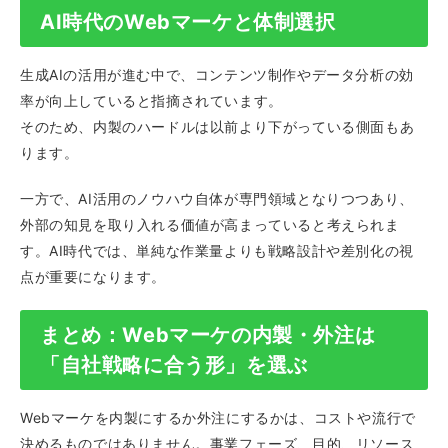
AI時代のWebマーケと体制選択
生成AIの活用が進む中で、コンテンツ制作やデータ分析の効
率が向上していると指摘されています。
そのため、内製のハードルは以前より下がっている側面もあ
ります。
一方で、AI活用のノウハウ自体が専門領域となりつつあり、
外部の知見を取り入れる価値が高まっていると考えられま
す。AI時代では、単純な作業量よりも戦略設計や差別化の視
点が重要になります。
まとめ：Webマーケの内製・外注は
「自社戦略に合う形」を選ぶ
Webマーケを内製にするか外注にするかは、コストや流行で
決めるものではありません。事業フェーズ、目的、リソース