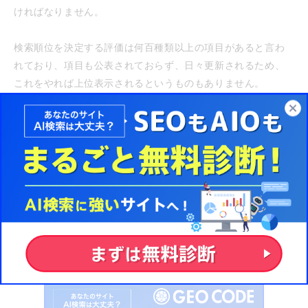
ければなりません。
検索順位を決定する評価は何百種類以上の項目があると言わ
れており、項目も公表されておらず、日々更新されるため、
これをやれば上位表示されるというものもありません。
そのため、上位に表示させるのは容易ではありませんが、上
位に表示された際の流入数の増加もかなり期待できます。
「対応方法が分からない」「自分でやるのは難しい」とお悩
みの方には、実装も可能なジオコードのSEOがおすすめで
す！
まずは無料調査・お見積り