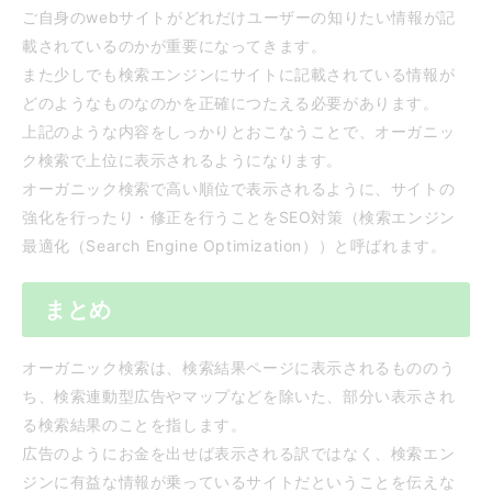
ご自身のwebサイトがどれだけユーザーの知りたい情報が記
載されているのかが重要になってきます。
また少しでも検索エンジンにサイトに記載されている情報が
どのようなものなのかを正確につたえる必要があります。
上記のような内容をしっかりとおこなうことで、オーガニッ
ク検索で上位に表示されるようになります。
オーガニック検索で高い順位で表示されるように、サイトの
強化を行ったり・修正を行うことをSEO対策（検索エンジン
最適化（Search Engine Optimization））と呼ばれます。
まとめ
オーガニック検索は、検索結果ページに表示されるもののう
ち、検索連動型広告やマップなどを除いた、部分い表示され
る検索結果のことを指します。
広告のようにお金を出せば表示される訳ではなく、検索エン
ジンに有益な情報が乗っているサイトだということを伝えな