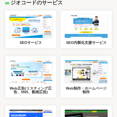
ジオコードのサービス
SEOサービス
SEO内製化支援サービス
Web広告(リスティング広
Web制作・ホームページ
告、SNS、動画広告)
制作