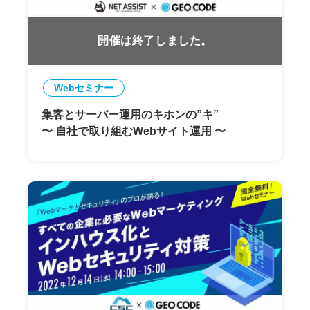
開催は終了しました。
Webセミナー
集客とサーバー運用のキホンの”キ”
〜 自社で取り組むWebサイト運用 〜