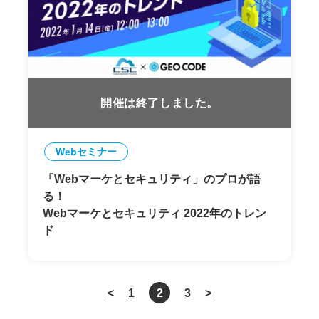
開催は終了しました。
Webセミナー
「Webマーケとセキュリティ」のプロが語
る！
Webマーケとセキュリティ 2022年のトレン
ド
<
1
2
3
>