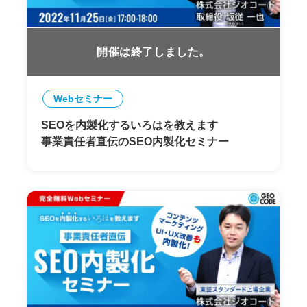
開催は終了しました。
Webセミナー
SEOを内製化するいろはを教えます
事業責任者直伝のSEO内製化セミナー