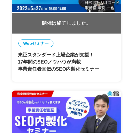
開催は終了しました。
Webセミナー
東証スタンダード上場企業が支援！
17年間のSEOノウハウが満載
事業責任者直伝のSEO内製化セミナー