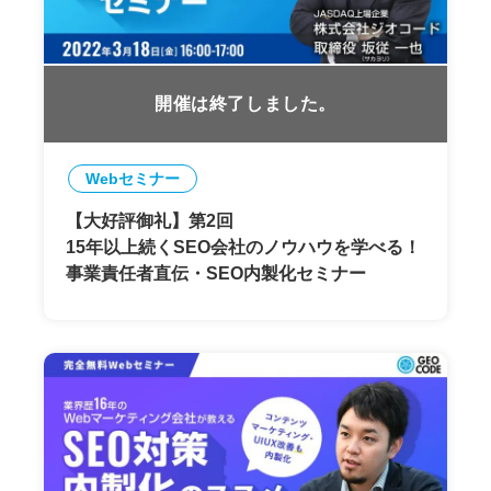
開催は終了しました。
Webセミナー
【大好評御礼】第2回
15年以上続くSEO会社のノウハウを学べる！
事業責任者直伝・SEO内製化セミナー