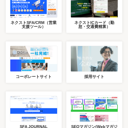
ネクストSFA/CRM（営業
ネクストICカード（勤
支援ツール）
怠・交通費精算）
コーポレートサイト
採用サイト
SFA JOURNAL
SEOマガジン(Webマガジ