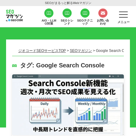
SEOがまるっと解るWebマガジン
AIO・LLM
SEOトレ
SEOテクニ
お問い合
メニュー
O対策
ンド
ック
わせ
ジオコードSEOサービスTOP
>
SEOマガジン
>
Google Search Console
タグ:
Google Search Console