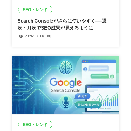
SEOトレンド
Search Consoleがさらに使いやすく──週
次・月次でSEO成果が見えるように
2026年 01月 30日
SEOトレンド