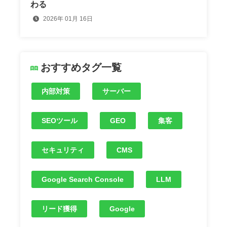
わる
2026年 01月 16日
おすすめタグ一覧
内部対策
サーバー
SEOツール
GEO
集客
セキュリティ
CMS
Google Search Console
LLM
リード獲得
Google