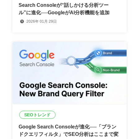
Search Consoleが“話しかける分析ツー
ル”に進化──GoogleがAI分析機能を追加
2026年 01月 29日
SEOトレンド
Google Search Consoleが進化──「ブラン
ドクエリフィルタ」でSEO分析はここまで変