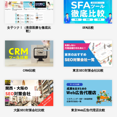
女子ツク！（美容医療を徹底比
SFA比較
較）
CRM比較
東京SEO対策会社比較
大阪SEO対策会社比較
東京Web広告代理店比較