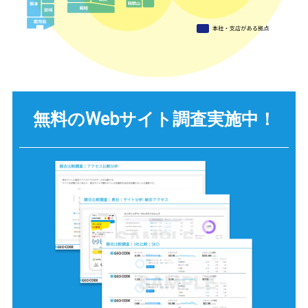
無料のWebサイト調査
実施中！