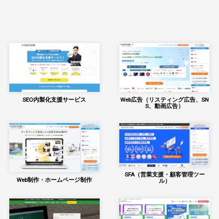
SEO内製化支援サービス
Web広告（リスティング広告、SN
S、動画広告）
SFA（営業支援・顧客管理ツー
Web制作・ホームページ制作
ル）