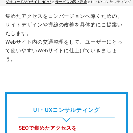
ジオコードSEOサイト HOME
>
サービス内容・料金
>
UI・UXコンサルティング
集めたアクセスをコンバージョンへ導くための、
サイトデザインや導線の改善を具体的にご提案い
たします。
Webサイト内の交通整理をして、ユーザーにとっ
て使いやすいWebサイトに仕上げていきましょ
う。
UI・UXコンサルティング
SEOで集めたアクセスを