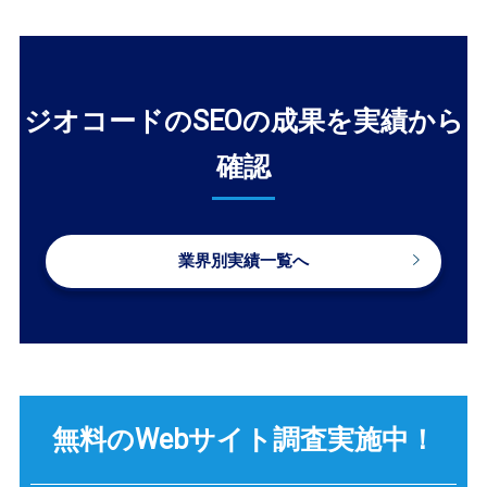
ジオコードのSEOの成果を実績から
確認
業界別実績一覧へ
無料のWebサイト調査
実施中！