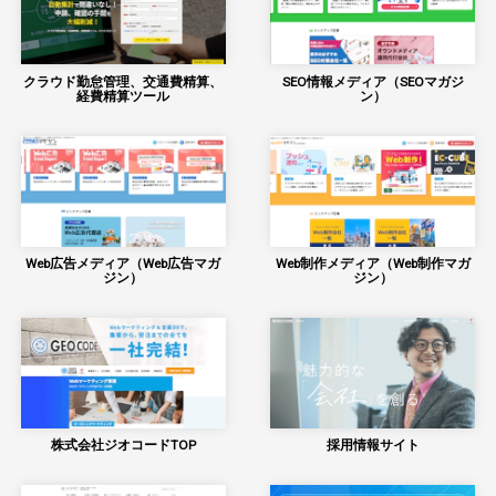
クラウド勤怠管理、交通費精算、
SEO情報メディア（SEOマガジ
経費精算ツール
ン）
Web広告メディア（Web広告マガ
Web制作メディア（Web制作マガ
ジン）
ジン）
株式会社ジオコードTOP
採用情報サイト