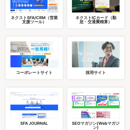
ネクストSFA/CRM（営業
ネクストICカード（勤
支援ツール）
怠・交通費精算）
コーポレートサイト
採用サイト
SFA JOURNAL
SEOマガジン(Webマガジ
ン)