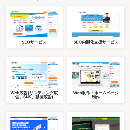
SEOサービス
SEO内製化支援サービス
Web広告(リスティング広
Web制作・ホームページ
告、SNS、動画広告)
制作