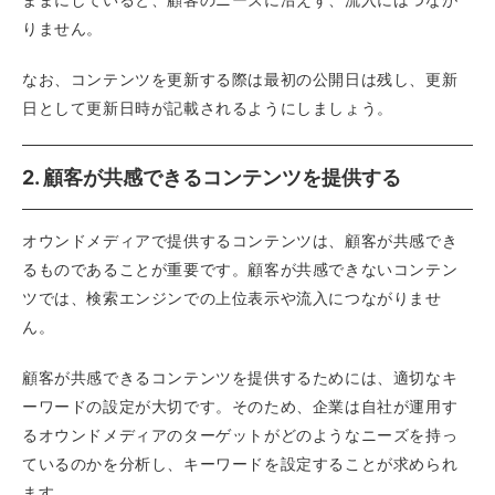
りません。
なお、コンテンツを更新する際は最初の公開日は残し、更新
日として更新日時が記載されるようにしましょう。
2. 顧客が共感できるコンテンツを提供する
オウンドメディアで提供するコンテンツは、顧客が共感でき
るものであることが重要です。顧客が共感できないコンテン
ツでは、検索エンジンでの上位表示や流入につながりませ
ん。
顧客が共感できるコンテンツを提供するためには、適切なキ
ーワードの設定が大切です。そのため、企業は自社が運用す
るオウンドメディアのターゲットがどのようなニーズを持っ
ているのかを分析し、キーワードを設定することが求められ
ます。