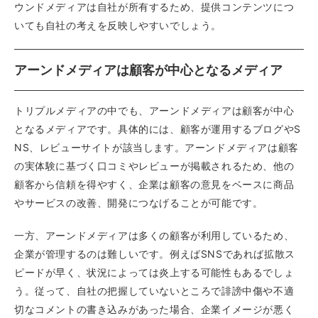
ウンドメディアは自社が所有するため、提供コンテンツにつ
いても自社の考えを反映しやすいでしょう。
アーンドメディアは顧客が中心となるメディア
トリプルメディアの中でも、アーンドメディアは顧客が中心
となるメディアです。具体的には、顧客が運用するブログやS
NS、レビューサイトが該当します。アーンドメディアは顧客
の実体験に基づく口コミやレビューが掲載されるため、他の
顧客から信頼を得やすく、企業は顧客の意見をベースに商品
やサービスの改善、開発につなげることが可能です。
一方、アーンドメディアは多くの顧客が利用しているため、
企業が管理するのは難しいです。例えばSNSであれば拡散ス
ピードが早く、状況によっては炎上する可能性もあるでしょ
う。従って、自社の把握していないところで誹謗中傷や不適
切なコメントの書き込みがあった場合、企業イメージが悪く