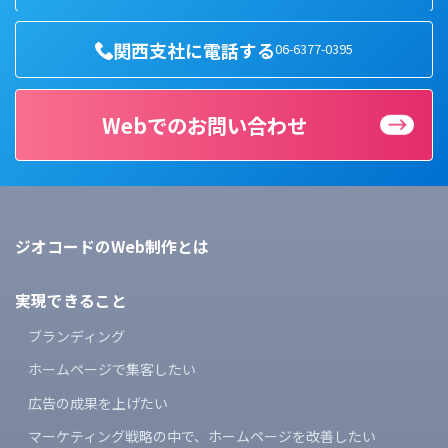
関西支社に電話する
06-6377-0395
Webでのお問い合わせ
ジオコードのWeb制作とは
実現できること
ブランディング
ホームページで集客したい
広告の成果を上げたい
マーケティング戦略の中で、
ホームページを改善したい