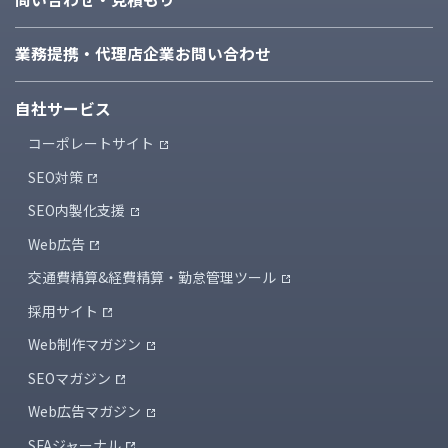
業務提携・代理店企業
お問い合わせ
自社サービス
コーポレートサイト
SEO対策
SEO内製化支援
Web広告
交通費精算&経費精算・
勤怠管理ツール
採用サイト
Web制作マガジン
SEOマガジン
Web広告マガジン
SFAジャーナル