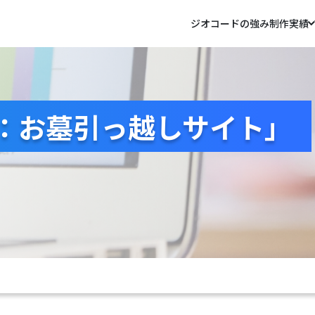
ジオコードの強み
制作実績
：お墓引っ越しサイト」