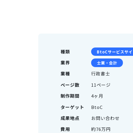
種類
BtoCサービスサ
業界
士業・会計
業種
行政書士
ページ数
11ページ
制作期間
4ヶ月
ターゲット
BtoC
成果地点
お問い合わせ
費用
約76万円