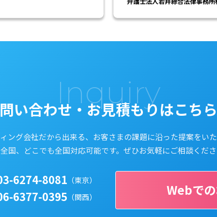
弁護士法人若井綜合法律事務所
Inquiry
問い合わせ・
お見積もりはこち
ティング会社だから出来る、
お客さまの課題に沿った提案をいた
本全国、どこでも全国対応可能です。
ぜひお気軽にご相談くださ
03-6274-8081
（東京）
Webで
06-6377-0395
（関西）