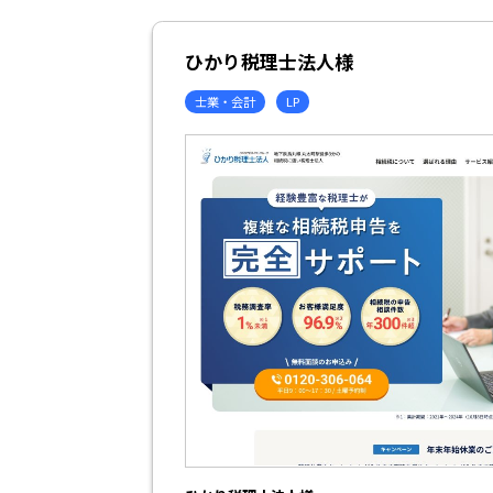
ひかり税理士法人様
士業・会計
LP