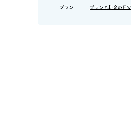
プラン
プランと料金の目