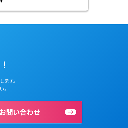
様
ら！
します。
い。
のお問い合わせ