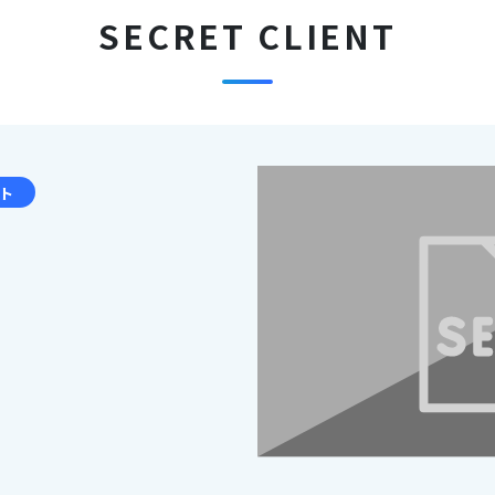
SECRET CLIENT
イト