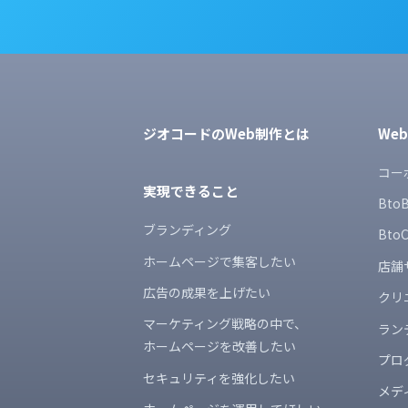
ジオコードのWeb制作とは
We
コー
実現できること
Bt
ブランディング
Bt
ホームページで集客したい
店舗
広告の成果を上げたい
クリ
マーケティング戦略の中で、
ラン
ホームページを改善したい
プロ
セキュリティを強化したい
メデ