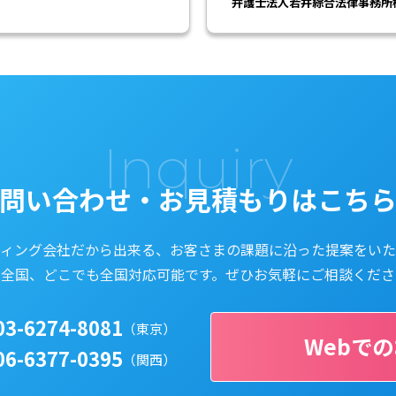
弁護士法人若井綜合法律事務所
Inquiry
問い合わせ・
お見積もりはこち
ティング会社だから出来る、
お客さまの課題に沿った提案をいた
本全国、どこでも全国対応可能です。
ぜひお気軽にご相談くださ
03-6274-8081
（東京）
Webで
06-6377-0395
（関西）