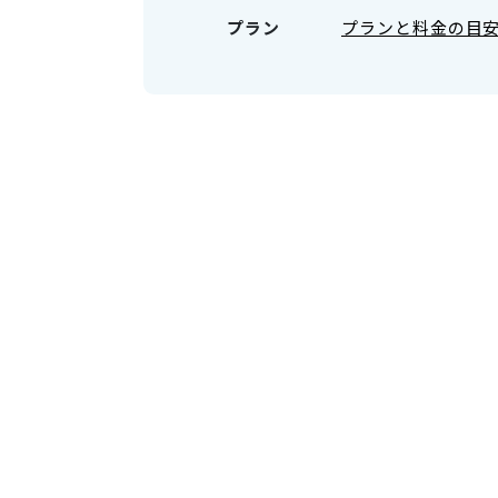
プラン
プランと料金の目