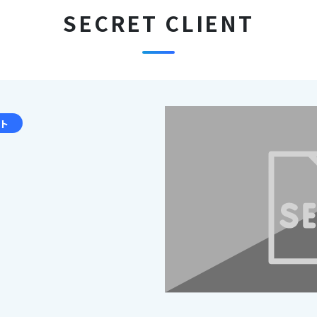
SECRET CLIENT
イト