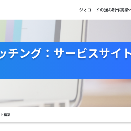
ジオコードの強み
制作実績
ッチング：サービスサイ
イト構築