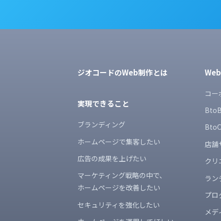
ジオコードのWeb制作とは
We
コー
実現できること
Bt
ブランディング
Bt
ホームページで集客したい
店舗
広告の成果を上げたい
クリ
マーケティング戦略の中で、
ラン
ホームページを改善したい
プロ
セキュリティを強化したい
メデ