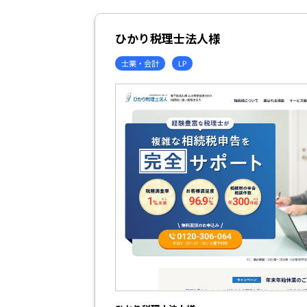
ひかり税理士法人様
士業・会計
LP