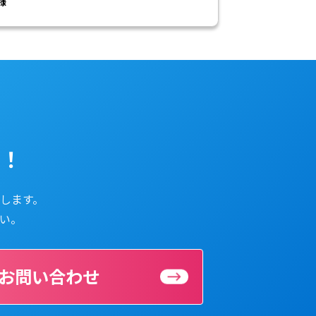
様
ら！
します。
い。
のお問い合わせ