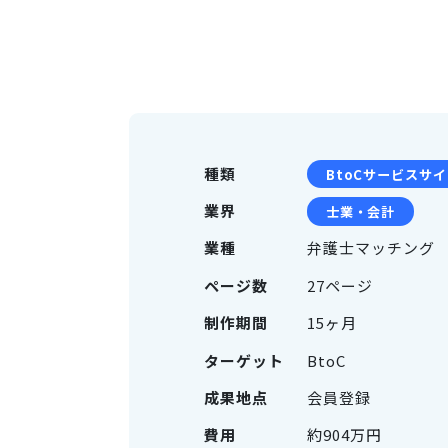
種類
BtoCサービスサ
業界
士業・会計
業種
弁護士マッチング
ページ数
27ページ
制作期間
15ヶ月
ターゲット
BtoC
成果地点
会員登録
費用
約904万円