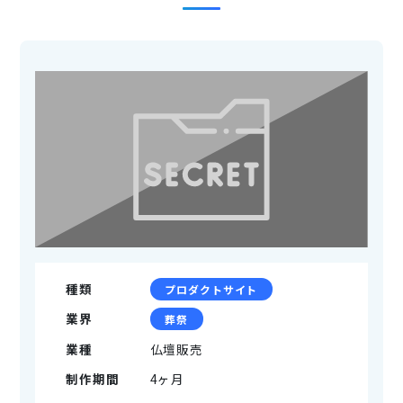
種類
プロダクトサイト
業界
葬祭
業種
仏壇販売
制作期間
4ヶ月