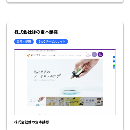
株式会社蜂の宝本舗様
美容・健康
BtoCサービスサイト
株式会社蜂の宝本舗様