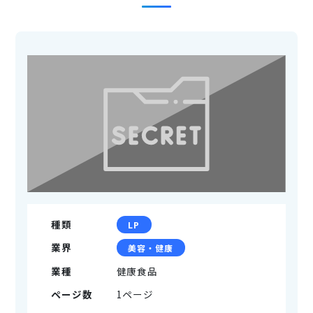
種類
LP
業界
美容・健康
業種
健康食品
ページ数
1ページ