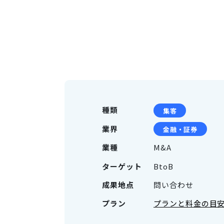
種類
集客
業界
金融・証券
業種
M&A
ターゲット
BtoB
成果地点
問い合わせ
プラン
プランと料金の目