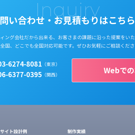
Inquiry
問い合わせ・
お見積もりはこち
ティング会社だから出来る、
お客さまの課題に沿った提案をいた
本全国、どこでも全国対応可能です。
ぜひお気軽にご相談くださ
03-6274-8081
（東京）
Webで
06-6377-0395
（関西）
bサイト設計例
制作実績