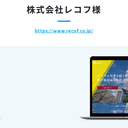
株式会社レコフ様
https://www.recof.co.jp/
安