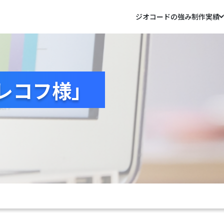
ジオコードの強み
制作実績
レコフ様」