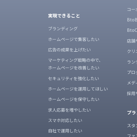
コー
実現できること
Bt
ブランディング
Bt
ホームページで集客したい
店舗
広告の成果を上げたい
クリ
マーケティング戦略の中で、
ラン
ホームページを改善したい
プロ
セキュリティを強化したい
メデ
ホームページを運用してほしい
採用
ホームページを保守したい
求人応募を増やしたい
プラ
スマホ対応したい
スタ
自社で運用したい
ファ