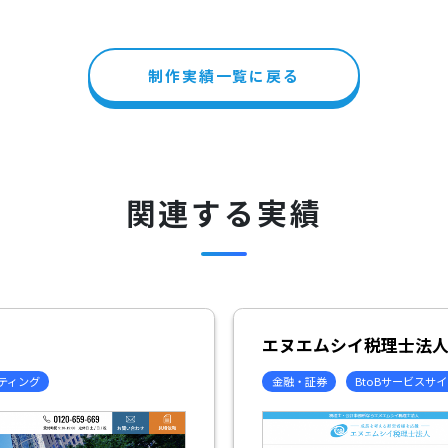
制作実績一覧に戻る
関連する実績
エヌエムシイ税理士法
ケティング
金融・証券
BtoBサービスサ