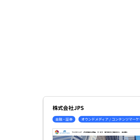
株式会社JPS
金融・証券
オウンドメディア / コンテンツマー