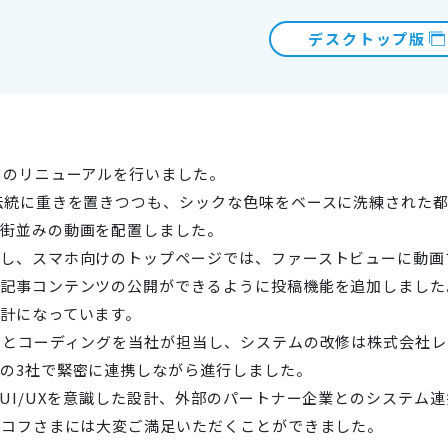
デスクトップ版
トのリニューアルを行いました。
伝統に重きを置きつつも、シックな色味をベースに洗練された
街並みの動画を配置しました。
し、スマホ向けのトップページでは、ファーストビューに動画
記事コンテンツの公開ができるように投稿機能を追加しました
計になっています。
ンとコーディングを当社が担当し、システムの改修は株式会社
の3社で緊密に連携しながら進行しました。
やUI/UXを意識した設計、外部のパートナー企業とのシステム
レコフさまには大変ご満足いただくことができました。