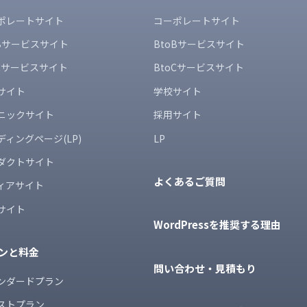
ポレートサイト
コーポレートサイト
oBサービスサイト
BtoBサービスサイト
oCサービスサイト
BtoCサービスサイト
サイト
学校サイト
ニックサイト
採用サイト
ディングページ(LP)
LP
ダクトサイト
よくあるご質問
ィアサイト
サイト
WordPressを推奨する理由
ンと料金
問い合わせ・見積もり
ンダードプラン
ストプラン