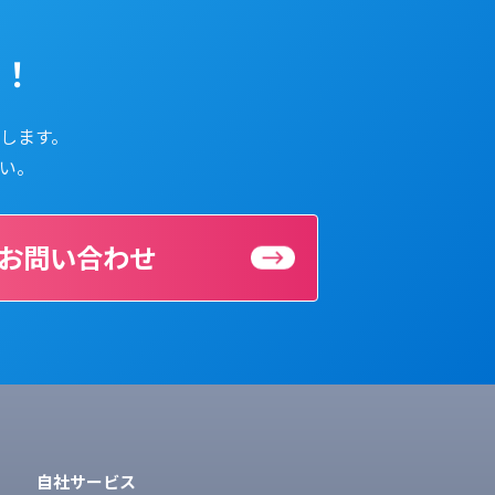
ら！
します。
い。
のお問い合わせ
自社サービス