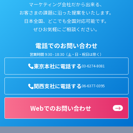
マーケティング会社だから出来る、
お客さまの課題に沿った提案をいたします。
日本全国、どこでも全国対応可能です。
ぜひお気軽にご相談ください。
電話でのお問い合わせ
営業時間 9:30 - 18:30（土・日・祝日は除く）
東京本社に電話する
03-6274-8081
関西支社に電話する
06-6377-0395
Webでのお問い合わせ