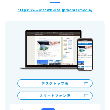
https://www.town-life.jp/home/media/
デスクトップ版
スマートフォン版