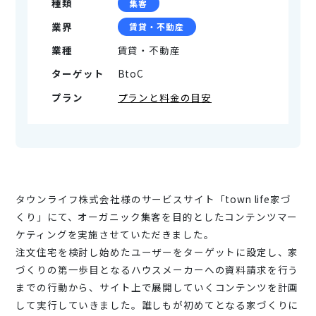
種類
集客
業界
賃貸・不動産
業種
賃貸・不動産
ターゲット
BtoC
プラン
プランと料金の目安
タウンライフ株式会社様のサービスサイト「town life家づ
くり」にて、オーガニック集客を目的としたコンテンツマー
ケティングを実施させていただきました。
注文住宅を検討し始めたユーザーをターゲットに設定し、家
づくりの第一歩目となるハウスメーカーへの資料請求を行う
までの行動から、サイト上で展開していくコンテンツを計画
して実行していきました。誰しもが初めてとなる家づくりに