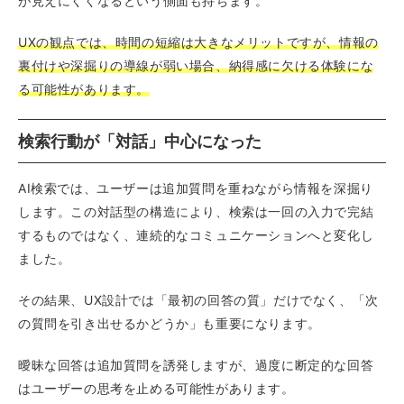
が見えにくくなるという側面も持ちます。
UXの観点では、時間の短縮は大きなメリットですが、情報の
裏付けや深掘りの導線が弱い場合、納得感に欠ける体験にな
る可能性があります。
検索行動が「対話」中心になった
AI検索では、ユーザーは追加質問を重ねながら情報を深掘り
します。この対話型の構造により、検索は一回の入力で完結
するものではなく、連続的なコミュニケーションへと変化し
ました。
その結果、UX設計では「最初の回答の質」だけでなく、「次
の質問を引き出せるかどうか」も重要になります。
曖昧な回答は追加質問を誘発しますが、過度に断定的な回答
はユーザーの思考を止める可能性があります。