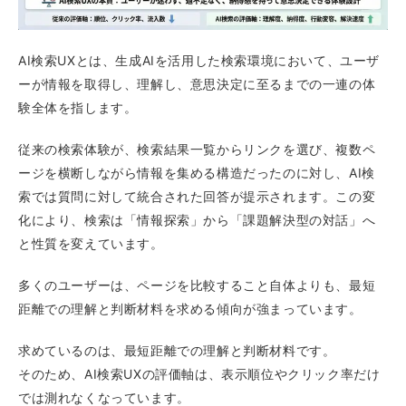
AI検索UXとは、生成AIを活用した検索環境において、ユーザ
ーが情報を取得し、理解し、意思決定に至るまでの一連の体
験全体を指します。
従来の検索体験が、検索結果一覧からリンクを選び、複数ペ
ージを横断しながら情報を集める構造だったのに対し、AI検
索では質問に対して統合された回答が提示されます。この変
化により、検索は「情報探索」から「課題解決型の対話」へ
と性質を変えています。
多くのユーザーは、ページを比較すること自体よりも、最短
距離での理解と判断材料を求める傾向が強まっています。
求めているのは、最短距離での理解と判断材料です。
そのため、AI検索UXの評価軸は、表示順位やクリック率だけ
では測れなくなっています。