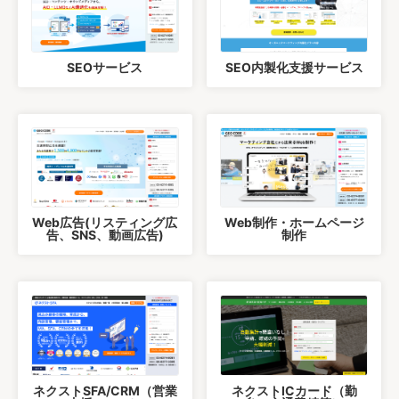
SEOサービス
SEO内製化支援サービス
Web広告(リスティング広
Web制作・ホームページ
告、SNS、動画広告)
制作
ネクストSFA/CRM（営業
ネクストICカード（勤