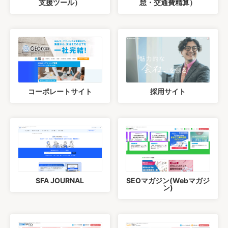
支援ツール）
怠・交通費精算）
コーポレートサイト
採用サイト
SFA JOURNAL
SEOマガジン(Webマガジ
ン)