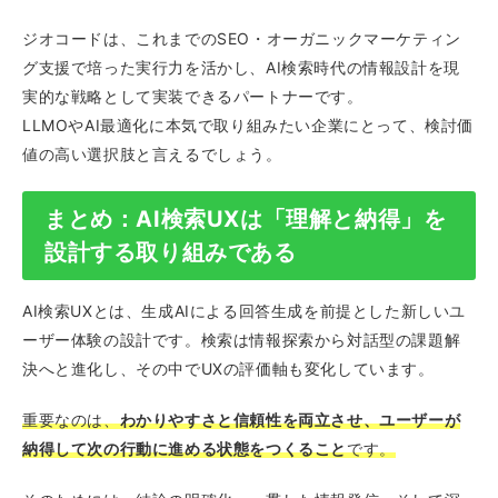
ジオコードは、これまでのSEO・オーガニックマーケティン
グ支援で培った実行力を活かし、AI検索時代の情報設計を現
実的な戦略として実装できるパートナーです。
LLMOやAI最適化に本気で取り組みたい企業にとって、検討価
値の高い選択肢と言えるでしょう。
まとめ：AI検索UXは「理解と納得」を
設計する取り組みである
AI検索UXとは、生成AIによる回答生成を前提とした新しいユ
ーザー体験の設計です。検索は情報探索から対話型の課題解
決へと進化し、その中でUXの評価軸も変化しています。
重要なのは、
わかりやすさと信頼性を両立させ、ユーザーが
納得して次の行動に進める状態をつくること
です。