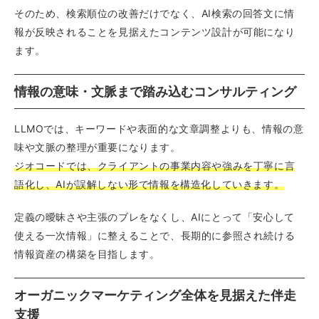
そのため、検索順位の改善だけでなく、AI検索の回答文に情
報が反映されることを見据えたコンテンツ設計が可能になり
ます。
情報の意味・文脈まで踏み込むコンサルティング
LLMOでは、キーワードや表面的な文章調整よりも、情報の意
味や文脈の整理が重要になります。
ジオコードでは、クライアントの事業内容や強みを丁寧に言
語化し、AIが誤解しない形で情報を構造化していきます。
定義の曖昧さや主張のブレをなくし、AIにとって「安心して
使える一次情報」に整えることで、長期的に参照され続ける
情報資産の構築を目指します。
オーガニックマーケティング全体を見据えた伴走
支援