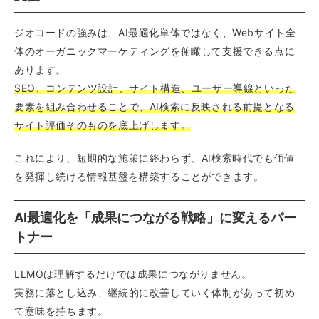
ジオコードの強みは、AI最適化単体ではなく、Webサイト全
体のオーガニックマーケティングを俯瞰して支援できる点に
あります。
SEO、コンテンツ設計、サイト構造、ユーザー導線といった
要素を組み合わせることで、AI検索に反映される前提となる
サイト評価そのものを底上げします。
これにより、短期的な施策に終わらず、AI検索時代でも価値
を発揮し続ける情報基盤を構築することができます。
AI最適化を「成果につながる戦略」に変えるパー
トナー
LLMOは理解するだけでは成果につながりません。
実務に落とし込み、継続的に改善していく体制があって初め
て意味を持ちます。