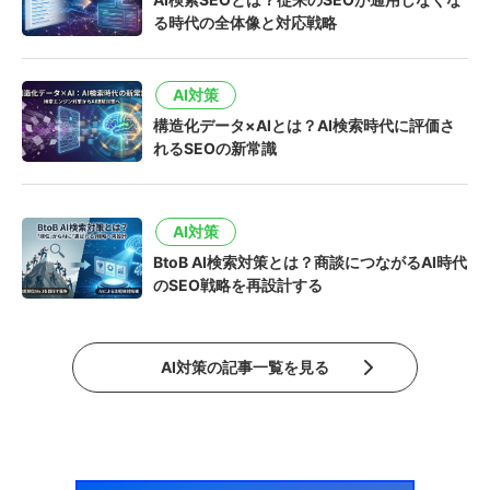
る時代の全体像と対応戦略
AI対策
構造化データ×AIとは？AI検索時代に評価さ
れるSEOの新常識
AI対策
BtoB AI検索対策とは？商談につながるAI時代
のSEO戦略を再設計する
AI対策の記事一覧を見る