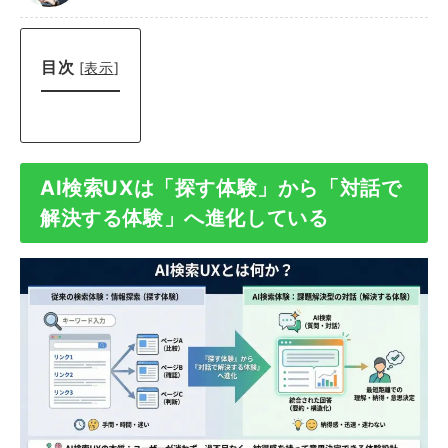
目次
[
表示
]
AI検索UXは「探す体験」から「対話で
解決する体験」へ進化している