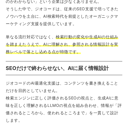
のかわからない」という企業は少なくありません。
そうした中で、ジオコードは、従来のSEO支援で培ってきた
ノウハウを土台に、AI検索時代を前提としたオーガニックマ
ーケティング支援を提供しています。
単なる流行対応ではなく、
検索行動の変化や生成AIの仕組み
を踏まえたうえで、AIに理解され、参照される情報設計を実
務レベルで落とし込める点が特徴です。
SEOだけで終わらせない、AIに届く情報設計
ジオコードのAI最適化支援は、コンテンツを書き換えること
だけを目的としていません。
検索エンジンに正しく評価されるSEOの視点と、生成AIに意
味を正しく理解されるLLMOの視点を組み合わせ、情報が「評
価されるところから、使われるところまで」を一貫して設計
します。