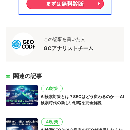
この記事を書いた人
GCアナリストチーム
関連の記事
AI対策
AI検索対策とは？SEOはどう変わるのか──AI
検索時代の新しい戦略を完全解説
AI対策
AI検索SEOとは？従来のSEOが通用しなくな