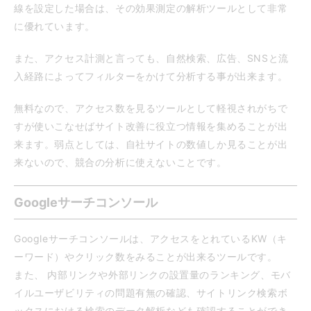
線を設定した場合は、その効果測定の解析ツールとして非常
に優れています。
また、アクセス計測と言っても、自然検索、広告、SNSと流
入経路によってフィルターをかけて分析する事が出来ます。
無料なので、アクセス数を見るツールとして軽視されがちで
すが使いこなせばサイト改善に役立つ情報を集めることが出
来ます。弱点としては、自社サイトの数値しか見ることが出
来ないので、競合の分析に使えないことです。
Googleサーチコンソール
Googleサーチコンソールは、アクセスをとれているKW（キ
ーワード）やクリック数をみることが出来るツールです。
また、 内部リンクや外部リンクの設置量のランキング、モバ
イルユーザビリティの問題有無の確認、サイトリンク検索ボ
ックスにおける検索のデータ解析なども確認することができ