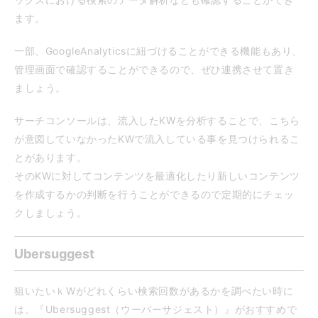
ます。
一部、GoogleAnalyticsに紐づけることができる機能もあり、
管理画面で確認することができるので、ぜひ連携させて置き
ましょう。
サーチコンソールは、流入したKWを分析することで、こちら
が意図していなかったKWで流入している事を見つけられるこ
とがあります。
そのKWに対してコンテンツを最適化したり新しいコンテンツ
を作成するかの判断を行うことができるので定期的にチェッ
クしましょう。
Ubersuggest
狙いたいｋWがどれくらい検索回数があるかを調べたい時に
は、『Ubersuggest（ウーバーサジェスト）』がおすすめで