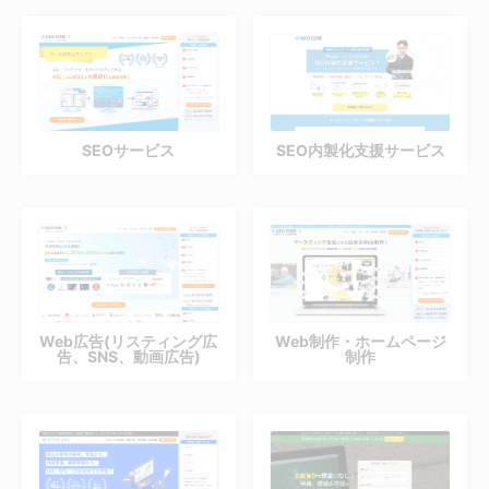
SEOサービス
SEO内製化支援サービス
Web広告(リスティング広
Web制作・ホームページ
告、SNS、動画広告)
制作