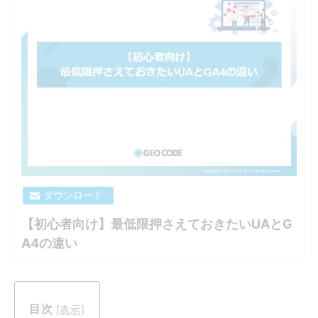
ダウンロード
【初心者向け】最低限押さえておきたいUAとG
A4の違い
目次
[
表示
]