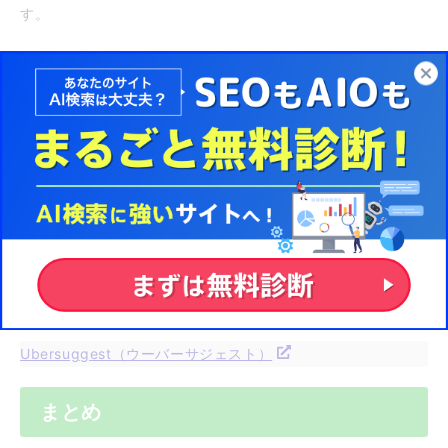
す。
有料版と無料版がありますが、無料版でも十分な働きをして
くれます。
最大の特徴は、単純なサジェストを調査するだけではなく、
サジェストに関する検索ボリュームまで出してくれるという
点です。
検索ボリュームの調査には『キーワードプランナー』もあり
ますが、色々な理由がありますが 『Ubersuggest（ウーバ
ーサジェスト）』の方が正確な数字を出していると言われて
います。
Ubersuggest（ウーバーサジェスト）
まとめ