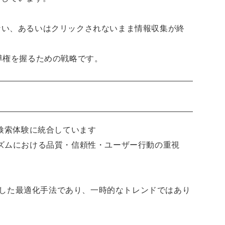
ない、あるいはクリックされないまま情報収集が終
導権を握るための戦略です。
拡大し、検索体験に統合しています
ルゴリズムにおける品質・信頼性・ユーザー行動の重視
一致した最適化手法であり、一時的なトレンドではあり