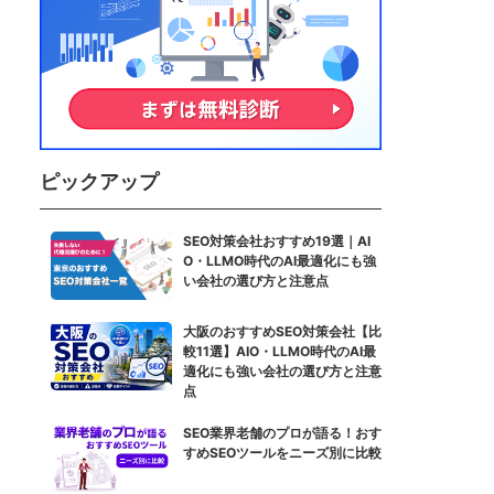
ピックアップ
SEO対策会社おすすめ19選｜AI
O・LLMO時代のAI最適化にも強
い会社の選び方と注意点
大阪のおすすめSEO対策会社【比
較11選】AIO・LLMO時代のAI最
適化にも強い会社の選び方と注意
点
SEO業界老舗のプロが語る！おす
すめSEOツールをニーズ別に比較