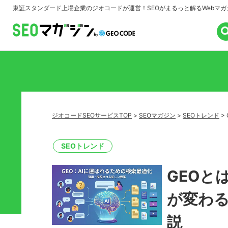
東証スタンダード上場企業のジオコードが運営！
SEOがまるっと解るWebマガ
ジオコードSEOサービスTOP
>
SEOマガジン
>
SEOトレンド
>
SEOトレンド
GEOと
が変わ
説