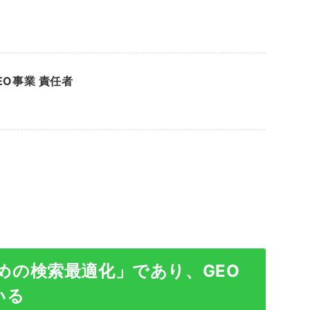
EO事業 責任者
ための検索最適化」であり、GEO
いる