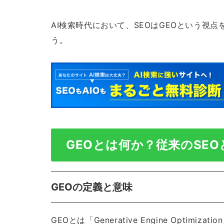
AI検索時代において、SEOはGEOという視
う。
GEOとは何か？従来のSE
GEOの定義と意味
GEOとは「Generative Engine Opti