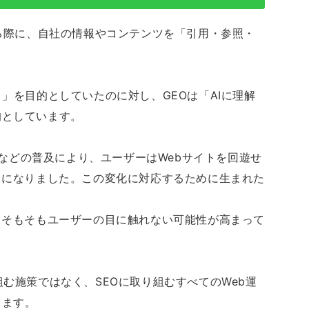
する際に、自社の情報やコンテンツを「引用・参照・
」を目的としていたのに対し、GEOは「AIに理解
的としています。
、Geminiなどの普及により、ユーザーはWebサイトを回遊せ
うになりました。この変化に対応するために生まれた
、そもそもユーザーの目に触れない可能性が高まって
む施策ではなく、SEOに取り組むすべてのWeb運
ります。