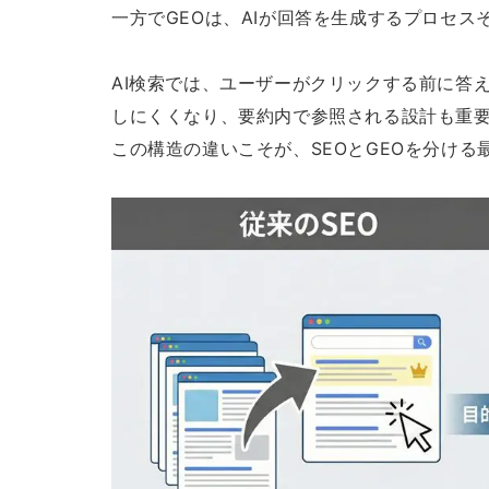
一方でGEOは、AIが回答を生成するプロセ
AI検索では、ユーザーがクリックする前に答
しにくくなり、要約内で参照される設計も重
この構造の違いこそが、SEOとGEOを分ける