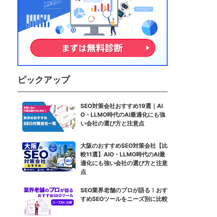
ピックアップ
SEO対策会社おすすめ19選｜AI
O・LLMO時代のAI最適化にも強
い会社の選び方と注意点
大阪のおすすめSEO対策会社【比
較11選】AIO・LLMO時代のAI最
適化にも強い会社の選び方と注意
点
SEO業界老舗のプロが語る！おす
すめSEOツールをニーズ別に比較