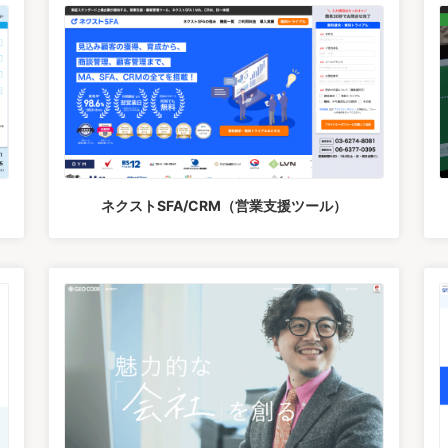
ネクストSFA/CRM（営業支援ツール）