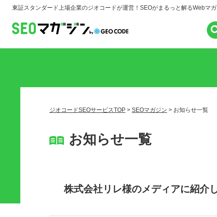
東証スタンダード上場企業のジオコードが運営！
SEOがまるっと解るWebマ
ジオコードSEOサービスTOP
>
SEOマガジン
>
お知らせ一覧
お知らせ一覧
株式会社リレ様のメディアに紹介