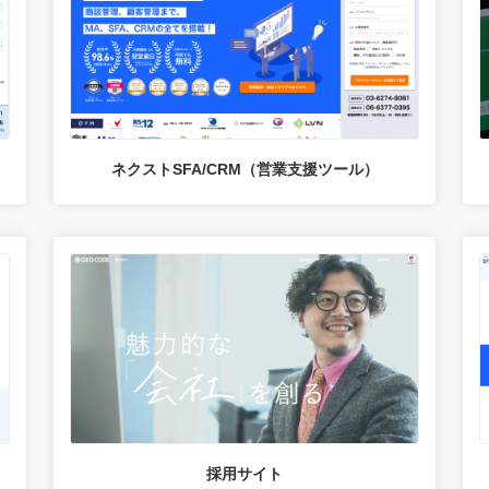
ネクストSFA/CRM（営業支援ツール）
採用サイト