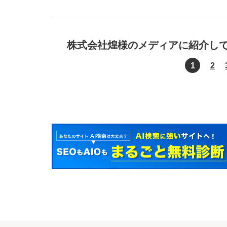
株式会社煌様のメディアに紹介し
1
2