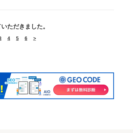
ていただきました。
3
4
5
6
>