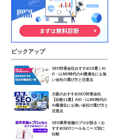
ピックアップ
SEO対策会社おすすめ19選｜AI
O・LLMO時代のAI最適化にも強
い会社の選び方と注意点
大阪のおすすめSEO対策会社
【比較11選】AIO・LLMO時代の
AI最適化にも強い会社の選び方と
注意点
SEO業界老舗のプロが語る！お
すすめSEOツールをニーズ別に
比較