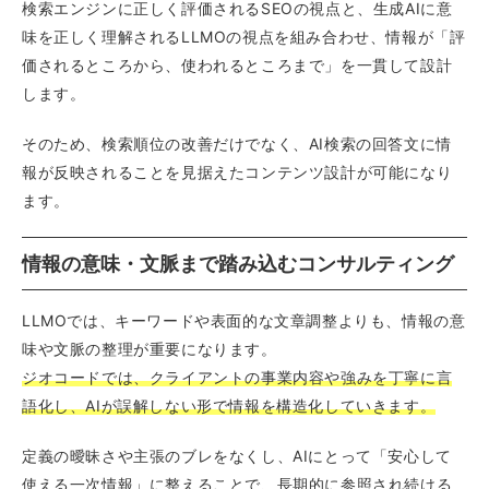
検索エンジンに正しく評価されるSEOの視点と、生成AIに意
味を正しく理解されるLLMOの視点を組み合わせ、情報が「評
価されるところから、使われるところまで」を一貫して設計
します。
そのため、検索順位の改善だけでなく、AI検索の回答文に情
報が反映されることを見据えたコンテンツ設計が可能になり
ます。
情報の意味・文脈まで踏み込むコンサルティング
LLMOでは、キーワードや表面的な文章調整よりも、情報の意
味や文脈の整理が重要になります。
ジオコードでは、クライアントの事業内容や強みを丁寧に言
語化し、AIが誤解しない形で情報を構造化していきます。
定義の曖昧さや主張のブレをなくし、AIにとって「安心して
使える一次情報」に整えることで、長期的に参照され続ける