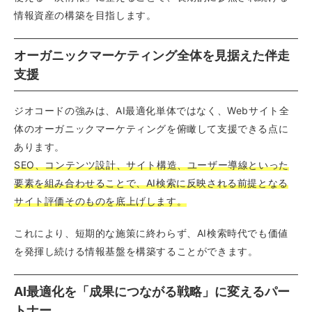
情報資産の構築を目指します。
オーガニックマーケティング全体を見据えた伴走
支援
ジオコードの強みは、AI最適化単体ではなく、Webサイト全
体のオーガニックマーケティングを俯瞰して支援できる点に
あります。
SEO、コンテンツ設計、サイト構造、ユーザー導線といった
要素を組み合わせることで、AI検索に反映される前提となる
サイト評価そのものを底上げします。
これにより、短期的な施策に終わらず、AI検索時代でも価値
を発揮し続ける情報基盤を構築することができます。
AI最適化を「成果につながる戦略」に変えるパー
トナー