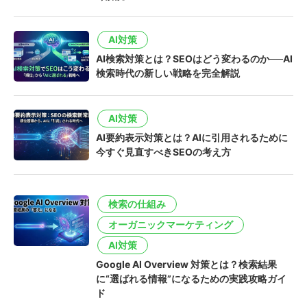
AI対策
AI検索対策とは？SEOはどう変わるのか──AI
検索時代の新しい戦略を完全解説
AI対策
AI要約表示対策とは？AIに引用されるために
今すぐ見直すべきSEOの考え方
検索の仕組み
オーガニックマーケティング
AI対策
Google AI Overview 対策とは？検索結果
に“選ばれる情報”になるための実践攻略ガイ
ド