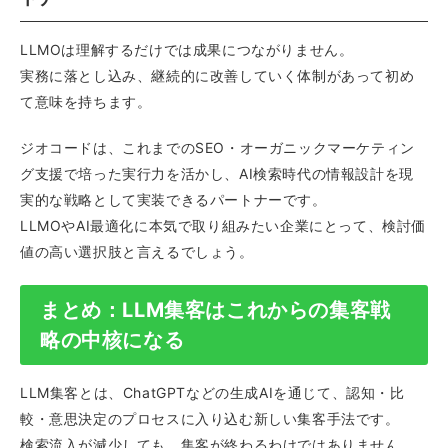
LLMOは理解するだけでは成果につながりません。
実務に落とし込み、継続的に改善していく体制があって初め
て意味を持ちます。
ジオコードは、これまでのSEO・オーガニックマーケティン
グ支援で培った実行力を活かし、AI検索時代の情報設計を現
実的な戦略として実装できるパートナーです。
LLMOやAI最適化に本気で取り組みたい企業にとって、検討価
値の高い選択肢と言えるでしょう。
まとめ：LLM集客はこれからの集客戦
略の中核になる
LLM集客とは、ChatGPTなどの生成AIを通じて、認知・比
較・意思決定のプロセスに入り込む新しい集客手法です。
検索流入が減少しても、集客が終わるわけではありません。