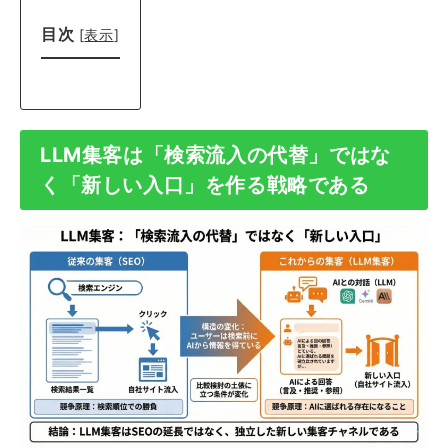
目次
[
表示
]
LLM集客は「検索流入の代替」ではな
く「新しい入口」を作る戦略である