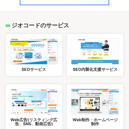
ジオコードのサービス
SEOサービス
SEO内製化支援サービス
Web広告(リスティング広
Web制作・ホームページ
告、SNS、動画広告)
制作