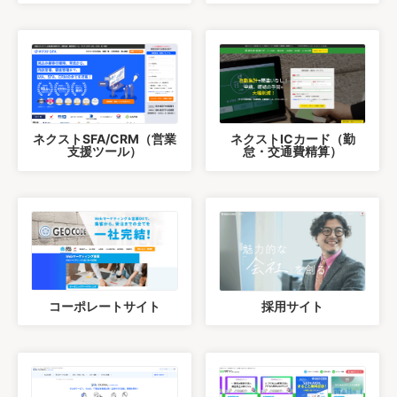
ネクストSFA/CRM（営業
ネクストICカード（勤
支援ツール）
怠・交通費精算）
コーポレートサイト
採用サイト